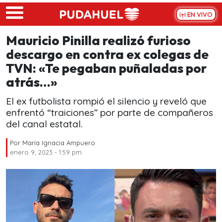
Skip to main content
EN VIVO
Mauricio Pinilla realizó furioso
descargo en contra ex colegas de
TVN: «Te pegaban puñaladas por
atrás…»
El ex futbolista rompió el silencio y reveló que
enfrentó “traiciones” por parte de compañeros
del canal estatal.
Por
María Ignacia Ampuero
enero 9, 2023 - 1:59 pm