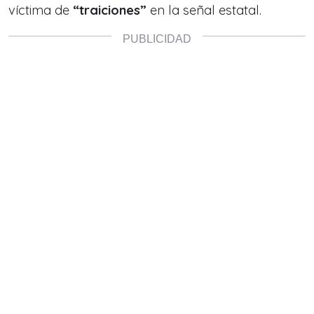
víctima de
“traiciones”
en la señal estatal.