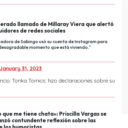
perado llamado de Millaray Viera que alertó
uidores de redes sociales
madora de Sabingo usó su cuenta de Instagram para
 desagradable momento que está viviendo."
January 31, 2023
encio: Tonka Tomicic hizo declaraciones sobre su
 que me tiene chata»: Priscilla Vargas se
anzó contundente reflexión sobre las
e los humoristas