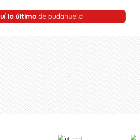
uí lo último
de pudahuel.cl