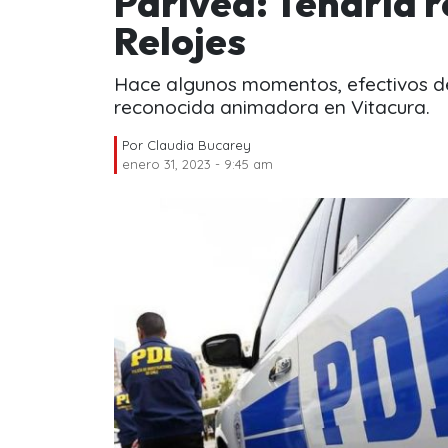
Parived: Tendría r
Relojes
Hace algunos momentos, efectivos de 
reconocida animadora en Vitacura.
Por
Claudia Bucarey
enero 31, 2023 - 9:45 am