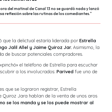
ra del matinal de Canal 13 no se guardó nada y lanzó
a reflexión sobre las rutinas de los comediantes."
ó que la delictual estaría liderada por
Estrella
o Jalil Allel y Jaime Quiroz Jar.
Asimismo, la
da de buscar potenciales compradores.
«pinchó»
el teléfono de Estrella para escuchar
scubrir a los involucrados:
Parived
fue uno de
s que se lograron registrar, Estrella
Quiroz Jara hablan de la venta de unos aros
imo se los manda y se los puede mostrar al