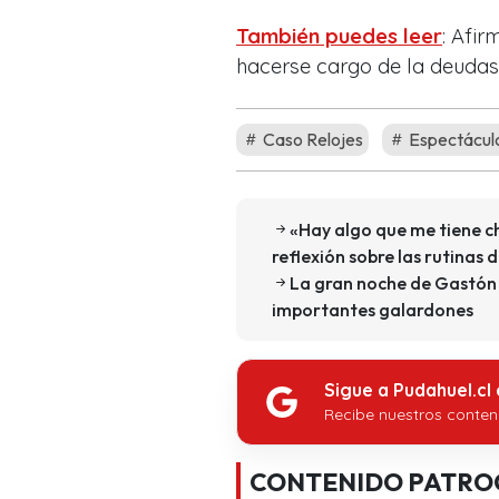
También puedes leer
: Afi
hacerse cargo de la deudas
Caso Relojes
Espectácul
«Hay algo que me tiene ch
reflexión sobre las rutinas 
La gran noche de Gastón 
importantes galardones
Sigue a Pudahuel.cl
Recibe nuestros conten
CONTENIDO PATRO