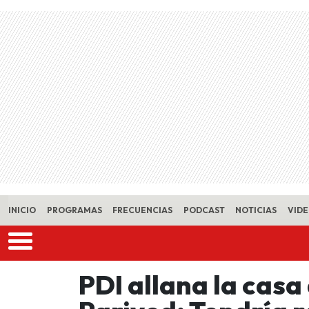
Skip to main content
INICIO
PROGRAMAS
FRECUENCIAS
PODCAST
NOTICIAS
VID
PDI allana la casa