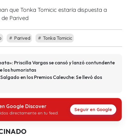
rman que Tonka Tomicic estaría dispuesta a
 de Parived
o
Parived
Tonka Tomicic
ata»: Priscilla Vargas se cansó y lanzó contundente
de los humoristas
Salgado en los Premios Caleuche: Se llevó dos
 en Google Discover
Seguir en Google
idos directamente en tu feed.
CINADO