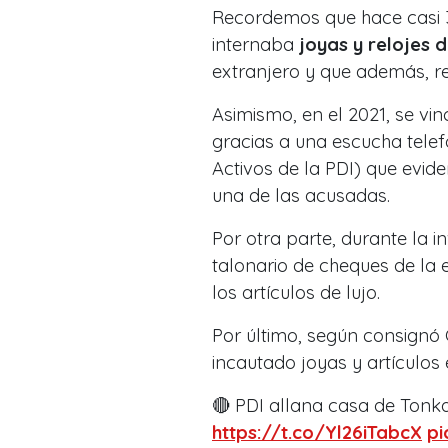
Recordemos que hace casi 3
internaba
joyas y relojes d
extranjero y que además, re
Asimismo, en el 2021, se vi
gracias a una escucha telef
Activos de la PDI) que evid
una de las acusadas.
Por otra parte, durante la i
talonario de cheques de la
los artículos de lujo.
Por último, según consignó C
incautado joyas y artículos 
🔴 PDI allana casa de Tonka
https://t.co/Yl26iTabcX
pi