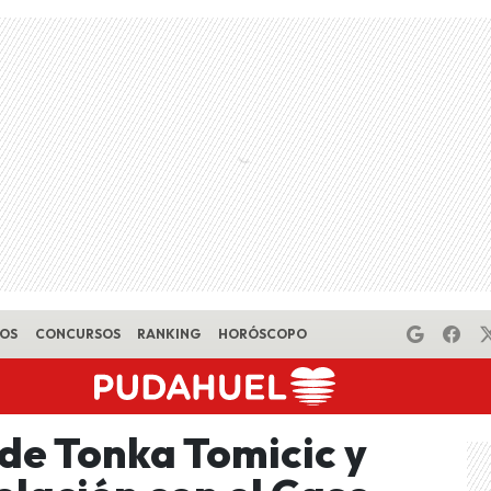
EOS
CONCURSOS
RANKING
HORÓSCOPO
 de Tonka Tomicic y