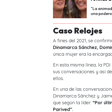
"La animado
una poderos
Caso Relojes
A fines del 2021, se confirm
Dinamarca Sánchez, Doming
única mujer era la encarga
En esta misma línea, la PDI
sus conversaciones y así de
ellos.
En una de las conversacione
Dinamarca Sánchez y Jaime 
que según la líder:
“Por últ
Parived”.