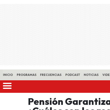
Skip to main content
INICIO
PROGRAMAS
FRECUENCIAS
PODCAST
NOTICIAS
VID
Pensión Garantiza