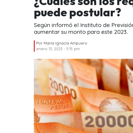
¿Cuáles son los re
puede postular?
Según informó el Instituto de Previsi
aumentar su monto para este 2023.
Por
María Ignacia Ampuero
enero 13, 2023 - 5:15 pm