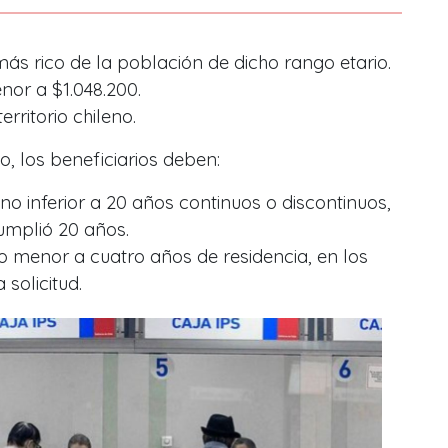
ás rico de la población de dicho rango etario.
or a $1.048.200.
erritorio chileno.
o, los beneficiarios deben:
o inferior a 20 años continuos o discontinuos,
umplió 20 años.
 menor a cuatro años de residencia, en los
 solicitud.