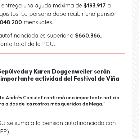
io entrega una ayuda máxima de
$193.917
a
uisitos. La persona debe recibir una pensión
.048.200
mensuales.
 autofinanciada es superior a
$660.366,
onto total de la PGU.
Sepúlveda y Karen Doggenweiler serán
importante actividad del Festival de Viña
sta Andrés Caniulef confirmó una importante noticia
ra a dos de los rostros más queridos de Mega."
GU se suma a la pensión autofinanciada con
FP).