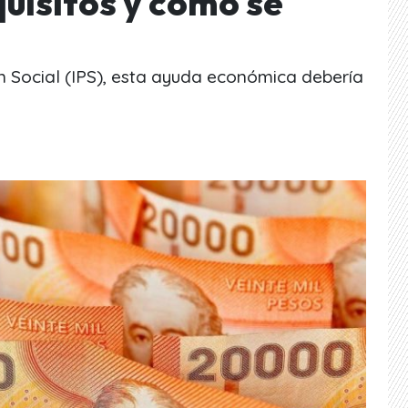
quisitos y cómo se
ón Social (IPS), esta ayuda económica debería