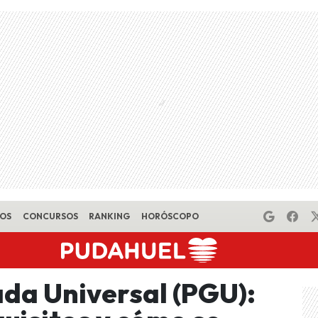
EOS
CONCURSOS
RANKING
HORÓSCOPO
da Universal (PGU):