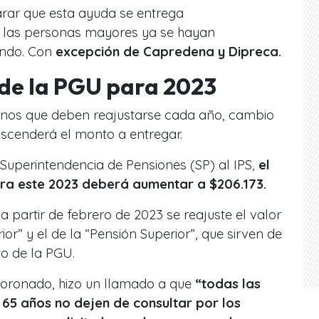
rar que esta ayuda se entrega
 las personas mayores ya se hayan
ando. Con
excepción de Capredena y Dipreca.
 de la PGU para 2023
bonos que deben reajustarse cada año, cambio
ascenderá el monto a entregar.
Superintendencia de Pensiones (SP) al IPS,
el
ra este 2023 deberá aumentar a $206.173.
a partir de febrero de 2023 se reajuste el valor
ior” y el de la “Pensión Superior”, que sirven de
to de la PGU.
o Coronado, hizo un llamado a que
“todas las
5 años no dejen de consultar por los