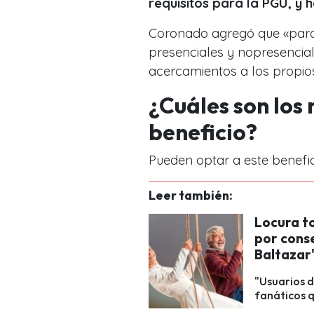
requisitos para la PGU, y
Coronado agregó que «para 
presenciales y nopresencia
acercamientos a los propio
¿Cuáles son los 
beneficio?
Pueden optar a este benefic
Leer también:
Locura t
por conse
Baltazar
"Usuarios d
fanáticos q