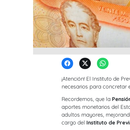
¡Atención! El Instituto de Pr
necesarios para concretar 
Recordemos, que la
Pensió
aportes monetarios del Es
adultos mayores, mejorand
cargo del
Instituto de Previ