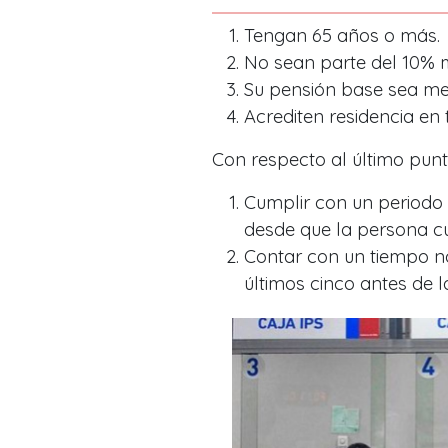
Tengan 65 años o más.
No sean parte del 10% m
Su pensión base sea men
Acrediten residencia en t
Con respecto al último punt
Cumplir con un periodo n
desde que la persona c
Contar con un tiempo no
últimos cinco antes de la