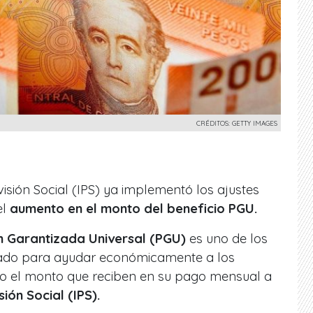
CRÉDITOS: GETTY IMAGES
evisión Social (IPS) ya implementó los ajustes
el
aumento en el monto del beneficio PGU.
n Garantizada Universal (PGU)
es uno de los
tado para ayudar económicamente a los
o el monto que reciben en su pago mensual a
sión Social (IPS).