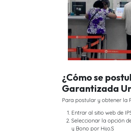
¿Cómo se postul
Garantizada Un
Para postular y obtener la 
Entrar al sitio web de IP
Seleccionar la opción de
y Bono por Hijo.S