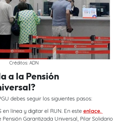
Créditos: ADN
a a la Pensión
iversal?
PGU debes seguir los siguientes pasos:
S en línea y digitar el RUN. En este
enlace.
 Pensión Garantizada Universal, Pilar Solidario