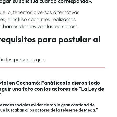
 hagan su solicitud cuando corresponda».
ello, tenemos diversas alternativas
les, e incluso cada mes realizamos
s barrios dondeviven las personas”.
requisitos para postular al
io las personas que:
otal en Cochamó: Fanáticos lo dieron todo
guir una foto con los actores de "La Ley de
"
e redes sociales evidenciaron la gran cantidad de
ue buscaban a los actores de la teleserie de Mega."