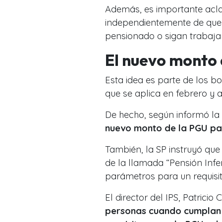
Además, es importante acla
independientemente de que
pensionado o sigan trabaj
El nuevo monto
Esta idea es parte de los 
que se aplica en febrero y 
De hecho, según informó la 
nuevo monto de la PGU pa
También, la SP instruyó que 
de la llamada “Pensión Infer
parámetros para un requisi
El director del IPS, Patrici
personas cuando cumplan 6