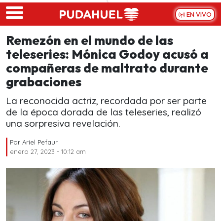
Skip to main content
EN VIVO
Remezón en el mundo de las
teleseries: Mónica Godoy acusó a
compañeras de maltrato durante
grabaciones
La reconocida actriz, recordada por ser parte
de la época dorada de las teleseries, realizó
una sorpresiva revelación.
Por
Ariel Pefaur
enero 27, 2023 - 10:12 am