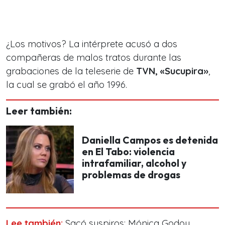
¿Los motivos? La intérprete acusó a dos
compañeras de malos tratos durante las
grabaciones de la teleserie de
TVN, «Sucupira»
,
la cual se grabó el año 1996.
Leer también:
Daniella Campos es detenida
en El Tabo: violencia
intrafamiliar, alcohol y
problemas de drogas
Lee también:
Sacó suspiros: Mónica Godoy