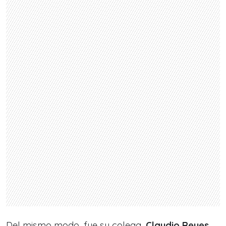
Del mismo modo, fue su colega,
Claudio Reyes