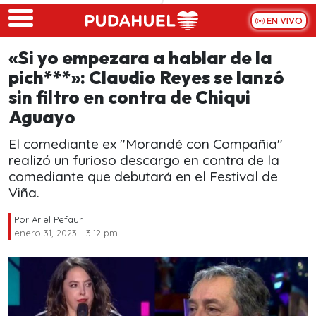
Skip to main content
EN VIVO
«Si yo empezara a hablar de la
pich***»: Claudio Reyes se lanzó
sin filtro en contra de Chiqui
Aguayo
El comediante ex "Morandé con Compañia"
realizó un furioso descargo en contra de la
comediante que debutará en el Festival de
Viña.
Por
Ariel Pefaur
enero 31, 2023 - 3:12 pm