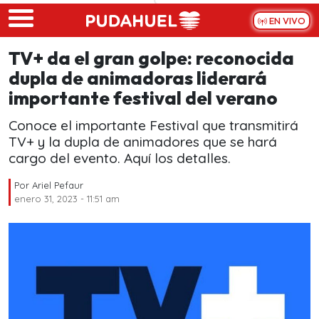
Skip to main content
EN VIVO
TV+ da el gran golpe: reconocida
dupla de animadoras liderará
importante festival del verano
Conoce el importante Festival que transmitirá
TV+ y la dupla de animadores que se hará
cargo del evento. Aquí los detalles.
Por
Ariel Pefaur
enero 31, 2023 - 11:51 am