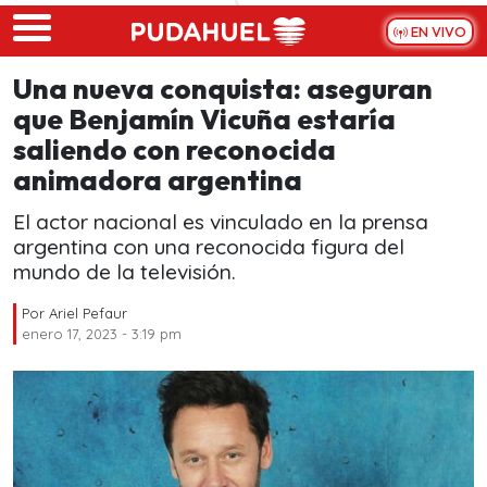
Skip to main content
EN VIVO
Una nueva conquista: aseguran
que Benjamín Vicuña estaría
saliendo con reconocida
animadora argentina
El actor nacional es vinculado en la prensa
argentina con una reconocida figura del
mundo de la televisión.
Por
Ariel Pefaur
enero 17, 2023 - 3:19 pm