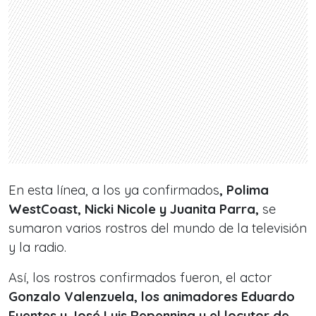
En esta línea, a los ya confirmados
, Polima
WestCoast, Nicki Nicole y Juanita Parra,
se
sumaron varios rostros del mundo de la televisión
y la radio.
Así, los rostros confirmados fueron, el actor
Gonzalo Valenzuela, los animadores Eduardo
Fuentes y José Luis Repenning y el locutor de