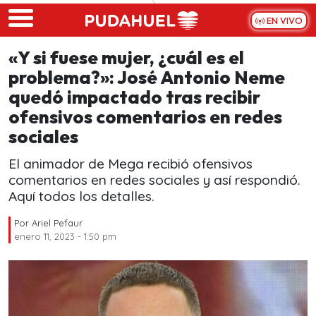
Skip to main content
EN VIVO
«Y si fuese mujer, ¿cuál es el
problema?»: José Antonio Neme
quedó impactado tras recibir
ofensivos comentarios en redes
sociales
El animador de Mega recibió ofensivos
comentarios en redes sociales y así respondió.
Aquí todos los detalles.
Por
Ariel Pefaur
enero 11, 2023 - 1:50 pm