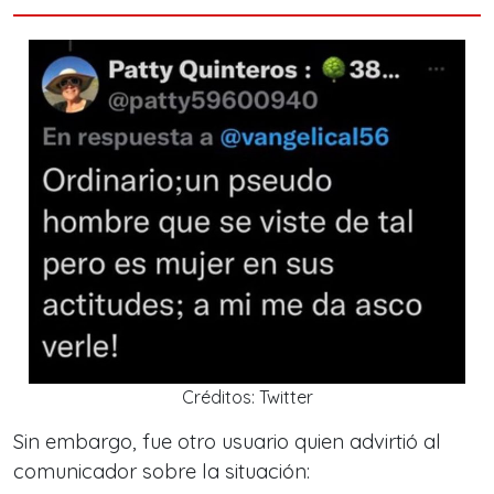
Créditos: Twitter
Sin embargo, fue otro usuario quien advirtió al
comunicador sobre la situación: