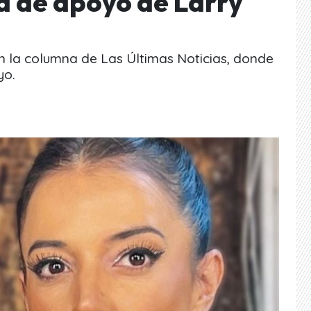
 de apoyo de Larry
n la columna de Las Últimas Noticias, donde
yo.