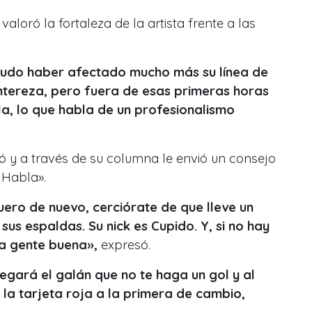
valoró la fortaleza de la artista frente a las
pudo haber afectado mucho más su línea de
entereza, pero fuera de esas primeras horas
la, lo que habla de un profesionalismo
ió y a través de su columna le envió un consejo
 Habla».
quero de nuevo, cerciórate de que lleve un
sus espaldas. Su nick es Cupido. Y, si no hay
 a gente buena»,
expresó.
legará el galán que no te haga un gol y al
la tarjeta roja a la primera de cambio,