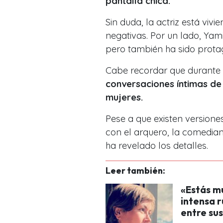
pantalla chica.
Sin duda, la actriz está viv
negativas. Por un lado, Yam
pero también ha sido prota
Cabe recordar que durante 
conversaciones íntimas de
mujeres.
Pese a que existen versiones
con el arquero, la comedian
ha revelado los detalles.
Leer también:
«Estás m
intensa 
entre su