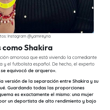
itos: Instagram @yamireyna
s como Shakira
ción amorosa que está viviendo la comediante
 y el futbolista español. De hecho, el experto
 se equivocó de arquero».
a versión de la separación entre Shakira y su
qué. Guardando todas las proporciones
squema es exactamente el mismo: una mujer
r un deportista de alto rendimiento y bajo