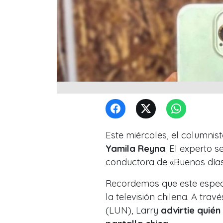
Este miércoles, el columnis
Yamila Reyna
. El experto s
conductora de «Buenos días
Recordemos que este especia
la televisión chilena. A tra
(LUN), Larry
advirtie quién