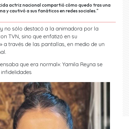
cida actriz nacional compartió cómo quedo tras una
ina y cautivó a sus fanáticos en redes sociales."
ry no sólo destacó a la animadora por la
on TVN, sino que enfatizó en su
» a través de las pantallas, en medio de un
al.
ensaba que era normal»: Yamila Reyna se
 infidelidades