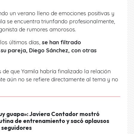
iendo un verano lleno de emociones positivas y
ila se encuentra triunfando profesionalmente,
gonista de rumores amorosos.
los últimos días,
se han filtrado
 su pareja, Diego Sánchez, con otras
 de que Yamila habría finalizado la relación
te aún no se refiere directamente al tema y no
uy guapa»: Javiera Contador mostró
rutina de entrenamiento y sacó aplausos
s seguidores