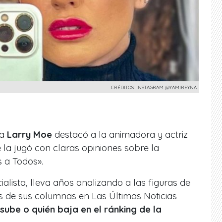
CRÉDITOS: INSTAGRAM @YAMIREYNA
ta
Larry Moe
destacó a la animadora y actriz
e la jugó con claras opiniones sobre la
 a Todos».
lista, lleva años analizando a las figuras de
vés de sus columnas en Las Últimas Noticias
 sube o quién baja en el ránking de la