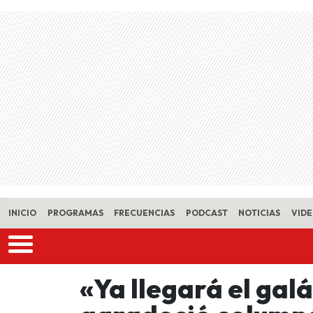
Skip to main content
INICIO
PROGRAMAS
FRECUENCIAS
PODCAST
NOTICIAS
VID
«Ya llegará el ga