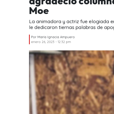
agradeció columna
Moe
La animadora y actriz fue elogiada e
le dedicaron tiernas palabras de apo
Por
María Ignacia Ampuero
enero 26, 2023 - 12:32 pm