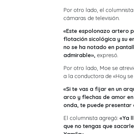
Por otro lado, el columnista 
cámaras de televisión.
«Este espolonazo artero 
flotación sicológica y su 
no se ha notado en pantal
admirable»,
expresó.
Por otro lado, Moe se atrev
a la conductora de «Hoy se
«Si te vas a fijar en un ar
arco y flechas de amor en 
onda, te puede presentar
El columnista agregó:
«Ya l
que no tengas que sacarle 