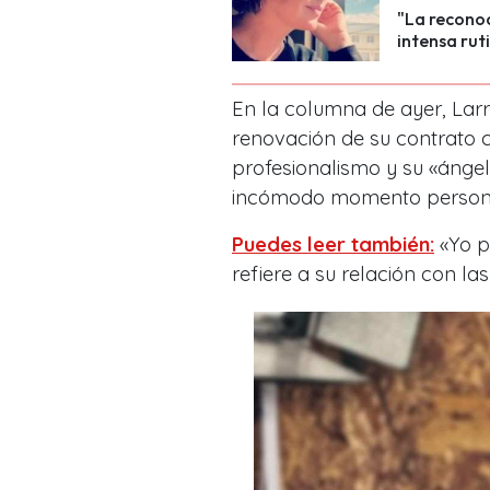
"La recono
intensa rut
En la columna de ayer, Lar
renovación de su contrato c
profesionalismo y su «ángel
incómodo momento person
Puedes leer también:
«Yo p
refiere a su relación con las