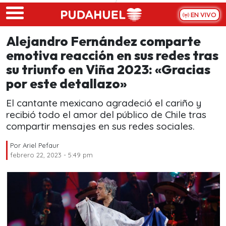
Skip to main content
EN VIVO
Alejandro Fernández comparte
emotiva reacción en sus redes tras
su triunfo en Viña 2023: «Gracias
por este detallazo»
El cantante mexicano agradeció el cariño y
recibió todo el amor del público de Chile tras
compartir mensajes en sus redes sociales.
Por
Ariel Pefaur
febrero 22, 2023 - 5:49 pm