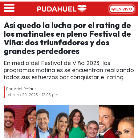
Skip to main content
EN VIVO
Así quedo la lucha por el rating de
los matinales en pleno Festival de
Viña: dos triunfadores y dos
grandes perdedores
En medio del Festival de Viña 2023, los
programas matinales se encuentran realizando
todos sus esfuerzos por conquistar el rating.
Por
Ariel Pefaur
febrero 20, 2023 - 12:05 pm