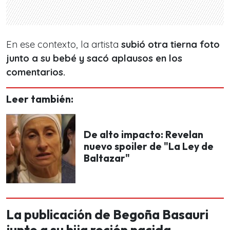
En ese contexto, la artista
subió otra tierna foto
junto a su bebé y sacó aplausos en los
comentarios.
Leer también:
De alto impacto: Revelan
nuevo spoiler de "La Ley de
Baltazar"
La publicación de Begoña Basauri