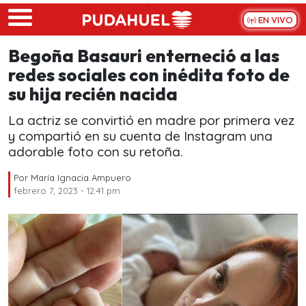
Skip to main content
EN VIVO
Begoña Basauri enterneció a las
redes sociales con inédita foto de
su hija recién nacida
La actriz se convirtió en madre por primera vez
y compartió en su cuenta de Instagram una
adorable foto con su retoña.
Por
María Ignacia Ampuero
febrero 7, 2023 - 12:41 pm