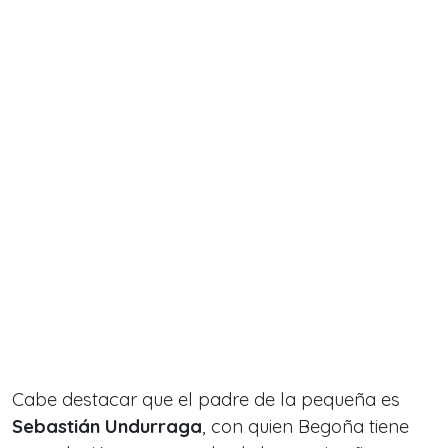
Cabe destacar que el padre de la pequeña es
Sebastián Undurraga
, con quien Begoña tiene