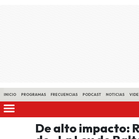
Skip to main content
INICIO
PROGRAMAS
FRECUENCIAS
PODCAST
NOTICIAS
VID
De alto impacto: 