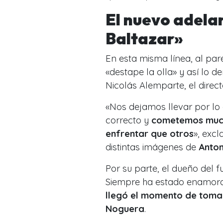
El nuevo adela
Baltazar»
En esta misma línea, al pa
«destape la olla» y así lo
Nicolás Alemparte, el direc
«Nos dejamos llevar por lo
correcto y
cometemos mucho
enfrentar que otros
», exc
distintas imágenes de
Anton
Por su parte, el dueño del 
Siempre ha estado enamorad
llegó el momento de toma
Noguera
.