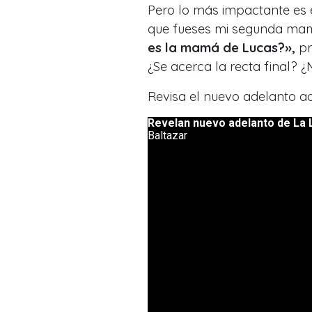
Pero lo más impactante es e
que fueses mi segunda ma
es la mamá de Lucas?»,
pr
¿Se acerca la recta final? 
Revisa el nuevo adelanto aq