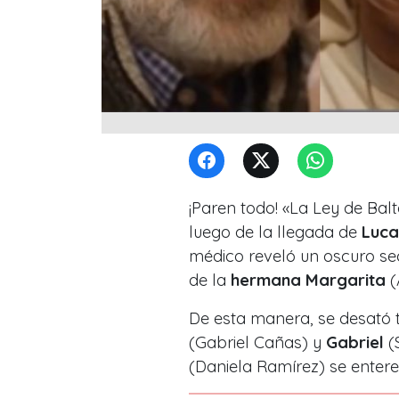
¡Paren todo! «La Ley de Ba
luego de la llegada de
Luca
médico reveló un oscuro sec
de la
hermana Margarita
(
De esta manera, se desató 
(Gabriel Cañas) y
Gabriel
(
(Daniela Ramírez) se entere