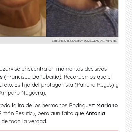
CRÉDITOS: INSTAGRAM @NICOLAS_ALEMPARTE
ltazar» se encuentra en momentos decisivos
s
(Francisco Dañobeitía). Recordemos que el
reto: Es hijo del protagonista (Pancho Reyes) y
Amparo Noguera).
toda la ira de los hermanos Rodríguez:
Mariano
Simón Pesutic), pero aún falta que
Antonia
 de toda la verdad.