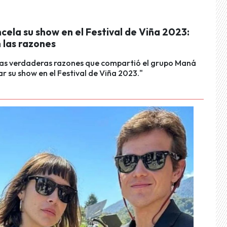
ela su show en el Festival de Viña 2023:
n las razones
 las verdaderas razones que compartió el grupo Maná
ar su show en el Festival de Viña 2023."