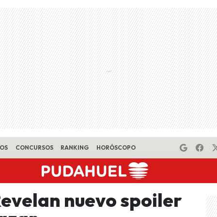
EOS
CONCURSOS
RANKING
HORÓSCOPO
Revelan nuevo spoiler