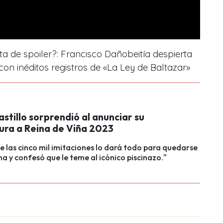
rta de spoiler?: Francisco Dañobeitía despierta
 con inéditos registros de «La Ley de Baltazar»
stillo sorprendió al anunciar su
ura a Reina de Viña 2023
e las cinco mil imitaciones lo dará todo para quedarse
na y confesó que le teme al icónico piscinazo."