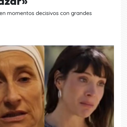
tazar»
r en momentos decisivos con grandes