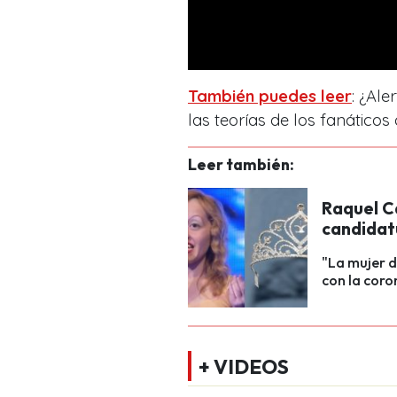
También puedes leer
: ¿Ale
las teorías de los fanáticos
Leer también:
Raquel Ca
candidat
"La mujer d
con la coro
+ VIDEOS