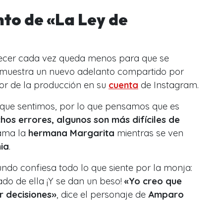
nto de «La Ley de
recer cada vez queda menos para que se
 demuestra un nuevo adelanto compartido por
tor de la producción en su
cuenta
de Instagram.
 que sentimos, por lo que pensamos que es
s errores, algunos son más difíciles de
lama la
hermana Margarita
mientras se ven
ia
.
fundo confiesa todo lo que siente por la monja:
o de ella ¡Y se dan un beso!
«Yo creo que
r decisiones»
, dice el personaje de
Amparo