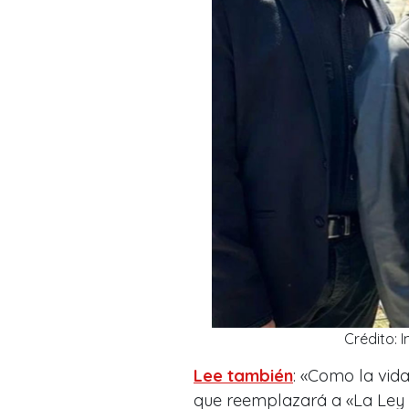
Crédito:
Lee también
: «Como la vida
que reemplazará a «La Ley 