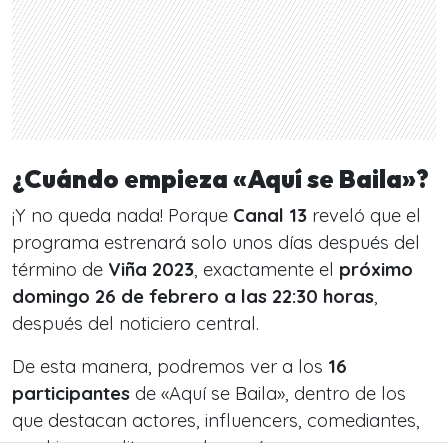
¿Cuándo empieza «Aquí se Baila»?
¡Y no queda nada! Porque
Canal 13
reveló que el
programa estrenará solo unos días después del
término de
Viña 2023
, exactamente el
próximo
domingo 26 de febrero a las 22:30 horas
,
después del noticiero central.
De esta manera, podremos ver a los
16
participantes
de «Aquí se Baila», dentro de los
que destacan actores, influencers, comediantes,
ex chicos reality y muchos más.