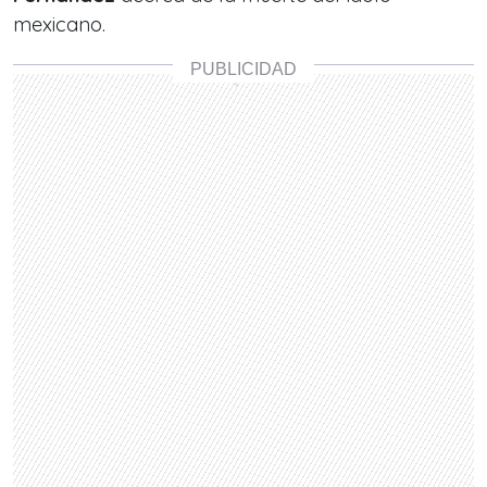
mexicano.