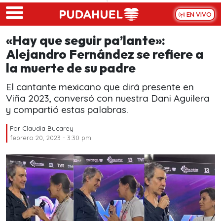
Skip to main content
EN VIVO
«Hay que seguir pa’lante»:
Alejandro Fernández se refiere a
la muerte de su padre
El cantante mexicano que dirá presente en
Viña 2023, conversó con nuestra Dani Aguilera
y compartió estas palabras.
Por
Claudia Bucarey
febrero 20, 2023 - 3:30 pm