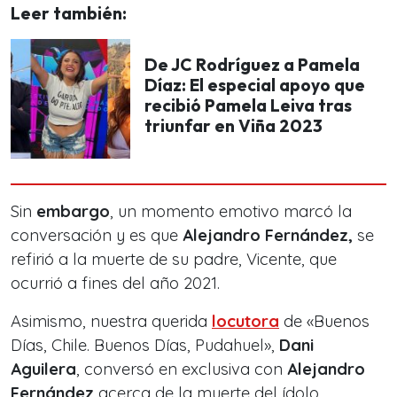
Leer también:
De JC Rodríguez a Pamela
Díaz: El especial apoyo que
recibió Pamela Leiva tras
triunfar en Viña 2023
Sin
embargo
, un momento emotivo marcó la
conversación y es que
Alejandro Fernández,
se
refirió a la muerte de su padre, Vicente, que
ocurrió a fines del año 2021.
Asimismo, nuestra querida
locutora
de «Buenos
Días, Chile. Buenos Días, Pudahuel»,
Dani
Aguilera
, conversó en exclusiva con
Alejandro
Fernández
acerca de la muerte del ídolo