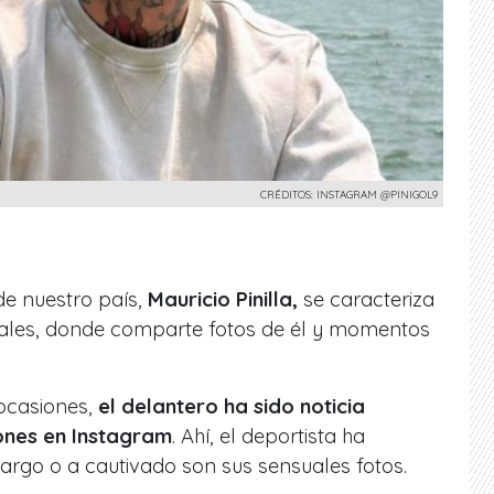
CRÉDITOS: INSTAGRAM @PINIGOL9
de nuestro país,
Mauricio Pinilla,
se caracteriza
ciales, donde comparte fotos de él y momentos
ocasiones,
el delantero ha sido noticia
ones en Instagram
. Ahí, el deportista ha
argo o a cautivado son sus sensuales fotos.