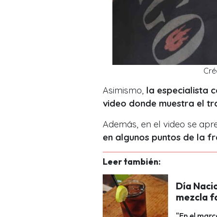
Cré
Asimismo,
la especialista 
video donde muestra el tr
Además, en el video se apre
en algunos puntos de la fr
Leer también:
Día Nacio
mezcla fa
"En el marc