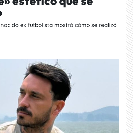
» estético que se
o
conocido ex futbolista mostró cómo se realizó