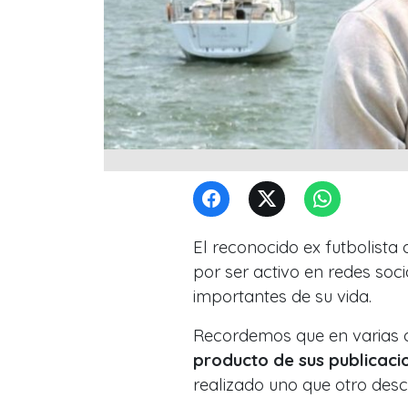
El reconocido ex futbolista 
por ser activo en redes so
importantes de su vida.
Recordemos que en varias 
producto de sus publicaci
realizado uno que otro desc