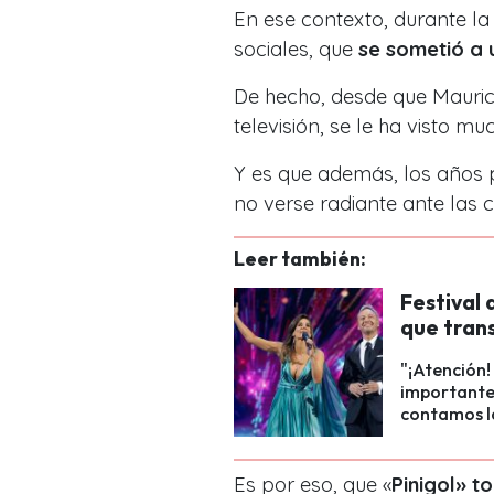
En ese contexto, durante la 
sociales, que
se sometió a 
De hecho, desde que Mauricio
televisión, se le ha visto 
Y es que además, los años 
no verse radiante ante las 
Leer también:
Festival 
que tran
"¡Atención!
importante 
contamos la
Es por eso, que «
Pinigol» t