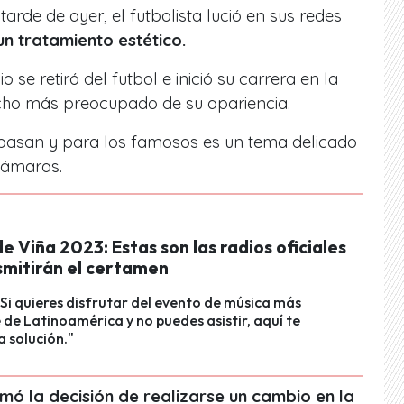
tarde de ayer, el futbolista lució en sus redes
un tratamiento estético.
 se retiró del futbol e inició su carrera en la
mucho más preocupado de su apariencia.
pasan y para los famosos es un tema delicado
cámaras.
de Viña 2023: Estas son las radios oficiales
smitirán el certamen
 Si quieres disfrutar del evento de música más
de Latinoamérica y no puedes asistir, aquí te
 solución."
omó la decisión de realizarse un cambio en la