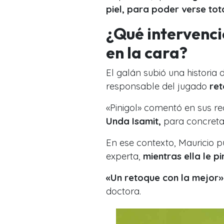
piel, para poder verse to
¿Qué intervenció
en la cara?
El galán subió una historia 
responsable del jugado
ret
«Pinigol» comentó en sus re
Unda Isamit,
para concretar
En ese contexto, Mauricio p
experta,
mientras ella le p
«Un retoque con la mejor»
doctora.