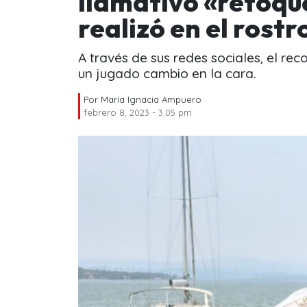
llamativo «retoque
realizó en el rostr
A través de sus redes sociales, el re
un jugado cambio en la cara.
Por
María Ignacia Ampuero
febrero 8, 2023 - 3:05 pm