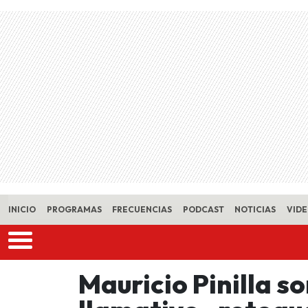
Skip to main content
INICIO
PROGRAMAS
FRECUENCIAS
PODCAST
NOTICIAS
VID
Mauricio Pinilla s