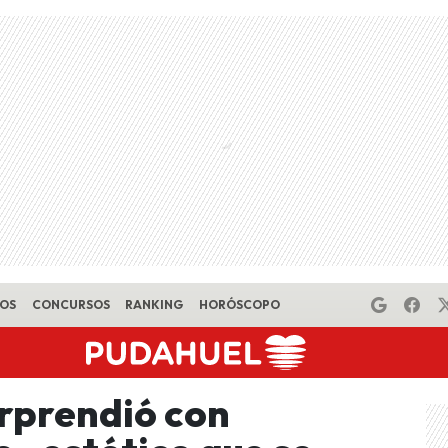
EOS
CONCURSOS
RANKING
HORÓSCOPO
orprendió con