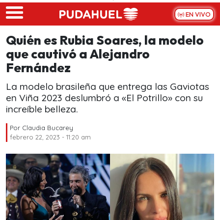
Skip to main content
EN VIVO
Quién es Rubia Soares, la modelo
que cautivó a Alejandro
Fernández
La modelo brasileña que entrega las Gaviotas
en Viña 2023 deslumbró a «El Potrillo» con su
increíble belleza.
Por
Claudia Bucarey
febrero 22, 2023 - 11:20 am