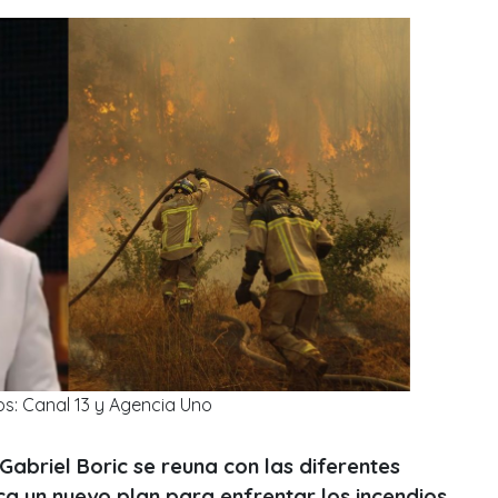
os: Canal 13 y Agencia Uno
Gabriel Boric se reuna con las diferentes
ca un nuevo plan para enfrentar los incendios