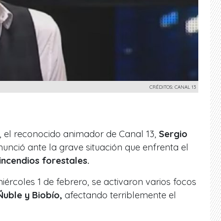
CRÉDITOS: CANAL 13
, el reconocido animador de Canal 13,
Sergio
nunció ante la grave situación que enfrenta el
incendios forestales.
rcoles 1 de febrero, se activaron varios focos
Ñuble y Biobío,
afectando terriblemente el