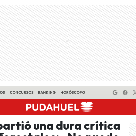
EOS
CONCURSOS
RANKING
HORÓSCOPO
artió una dura crítica