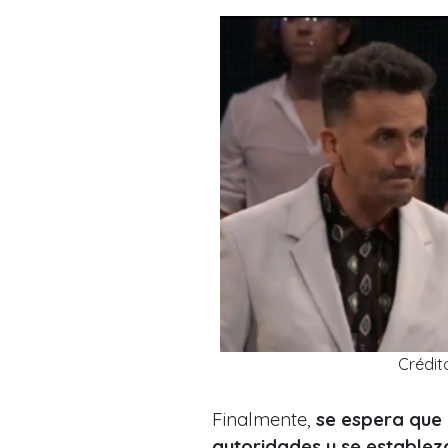
Crédit
Finalmente,
se espera que 
autoridades y se establez