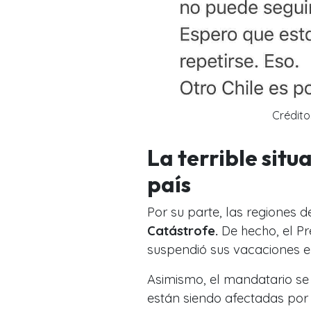
Crédito
La terrible situ
país
Por su parte, las regiones 
Catástrofe.
De hecho, el Pr
suspendió sus vacaciones en
Asimismo, el mandatario se 
están siendo afectadas por el