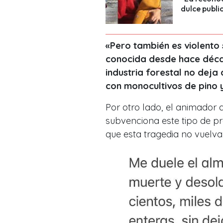
dulce publi
«Pero también es violento 
conocida desde hace décad
industria forestal no deja 
con monocultivos de pino y
Por otro lado, el animador 
subvenciona este tipo de pr
que esta tragedia no vuelva 