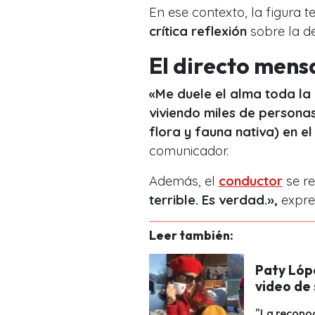
En ese contexto, la figura t
crítica reflexión
sobre la de
El directo mens
«Me duele el alma toda la
viviendo miles de personas
flora y fauna nativa) en el
comunicador.
Además, el
conductor
se re
terrible. Es verdad.»,
expre
Leer también:
Paty Lópe
video de 
"La reconoc