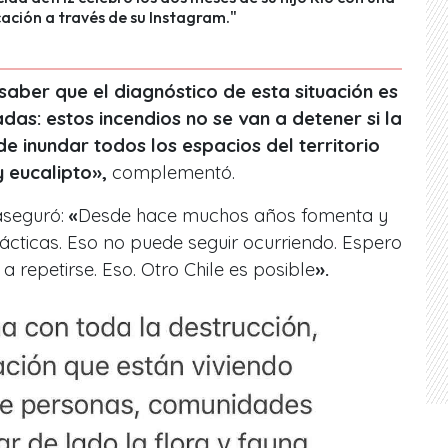
cación a través de su Instagram."
saber que el diagnóstico de esta situación es
as: estos incendios no se van a detener si la
de inundar todos los espacios del territorio
 eucalipto»,
complementó.
aseguró:
«
Desde hace muchos años fomenta y
ácticas. Eso no puede seguir ocurriendo. Espero
a repetirse. Eso. Otro Chile es posible
».