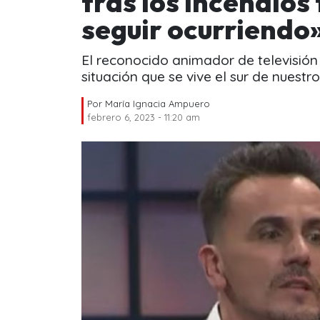
tras los incendios
seguir ocurriendo
El reconocido animador de televisión 
situación que se vive el sur de nuestro
Por
María Ignacia Ampuero
febrero 6, 2023 - 11:20 am