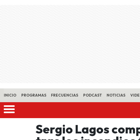
Skip to main content
INICIO
PROGRAMAS
FRECUENCIAS
PODCAST
NOTICIAS
VID
Sergio Lagos comp