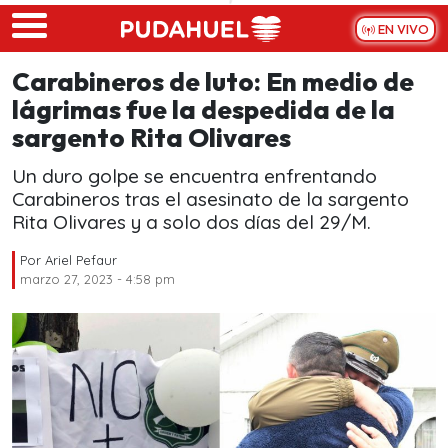
Skip to main content
EN VIVO
Carabineros de luto: En medio de
lágrimas fue la despedida de la
sargento Rita Olivares
Un duro golpe se encuentra enfrentando
Carabineros tras el asesinato de la sargento
Rita Olivares y a solo dos días del 29/M.
Por
Ariel Pefaur
marzo 27, 2023 - 4:58 pm