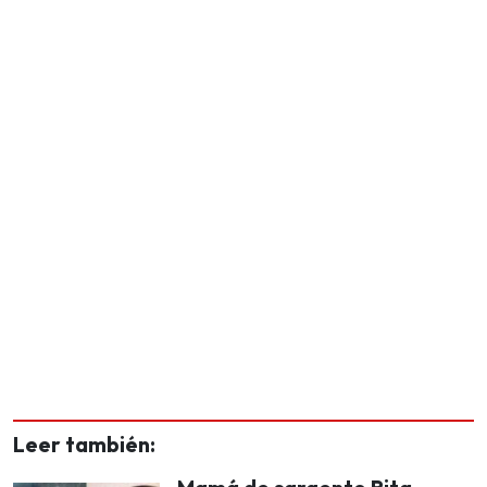
Leer también: