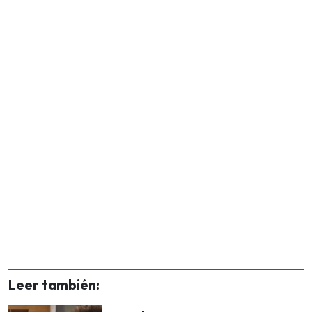
Leer también: