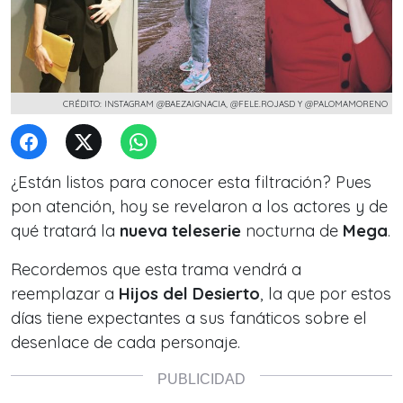
CRÉDITO: INSTAGRAM @BAEZAIGNACIA, @FELE.ROJASD Y @PALOMAMORENO
¿Están listos para conocer esta filtración? Pues
pon atención, hoy se revelaron a los actores y de
qué tratará la
nueva teleserie
nocturna de
Mega
.
Recordemos que esta trama vendrá a
reemplazar a
Hijos del Desierto
, la que por estos
días tiene expectantes a sus fanáticos sobre el
desenlace de cada personaje.