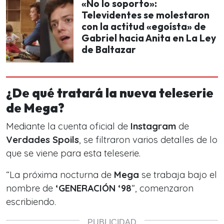
«No lo soporto»:
Televidentes se molestaron
con la actitud «egoísta» de
Gabriel hacia Anita en La Ley
de Baltazar
¿De qué tratará la nueva teleserie
de Mega?
Mediante la cuenta oficial de
Instagram
de
Verdades Spoils
, se filtraron varios detalles de lo
que se viene para esta teleserie.
“La próxima nocturna de
Mega
se trabaja bajo el
nombre de
‘GENERACIÓN ‘98
”, comenzaron
escribiendo.