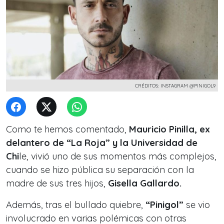
CRÉDITOS: INSTAGRAM @PINIGOL9
Como te hemos comentado,
Mauricio Pinilla, ex
delantero de “La Roja” y la Universidad de
Chi
le, vivió uno de sus momentos más complejos,
cuando se hizo pública su separación con la
madre de sus tres hijos,
Gisella Gallardo.
Además, tras el bullado quiebre,
“Pinigol”
se vio
involucrado en varias polémicas con otras