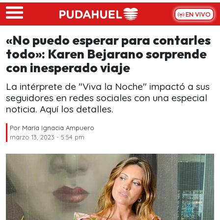
Skip to main content
EN VIVO
«No puedo esperar para contarles
todo»: Karen Bejarano sorprende
con inesperado viaje
La intérprete de "Viva la Noche" impactó a sus
seguidores en redes sociales con una especial
noticia. Aquí los detalles.
Por
María Ignacia Ampuero
marzo 13, 2023 - 5:54 pm