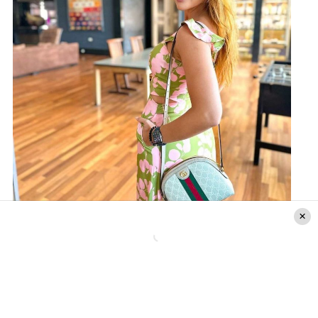
Créditos: Instagram @karenbejaranotv
Los tiernos comentarios que se ganó
Karen Bejarano tras su anuncio