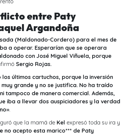
rentó
flicto entre Paty
aquel Argandoña
ensada (Maldonado-Cordero) para el mes de
ba a operar. Esperarían que se operara
ldonado con José Miguel Viñuela, porque
afirmó
Sergio Rojas.
los últimos cartuchos, porque la inversión
 muy grande y no se justifica. No ha traído
g ni tampoco de manera comercial. Además,
e iba a llevar dos auspiciadores y la verdad
uno»
.
guró que la mamá de
Kel
expresó toda su ira y
ue no acepto esta marico*** de Paty