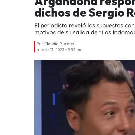
Argandoña responde
dichos de Sergio R
El periodista reveló los supuestos con
motivos de su salida de “Las Indomab
Por
Claudia Bucarey
marzo 13, 2023 - 5:52 pm