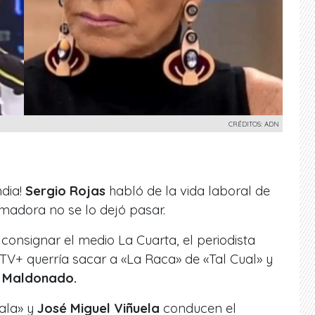
CRÉDITOS: ADN
dia!
Sergio Rojas
habló de la vida laboral de
imadora no se lo dejó pasar.
consignar el medio La Cuarta, el periodista
TV+ querría sacar a «La Raca» de «Tal Cual» y
 Maldonado.
ala» y
José Miguel Viñuela
conducen el