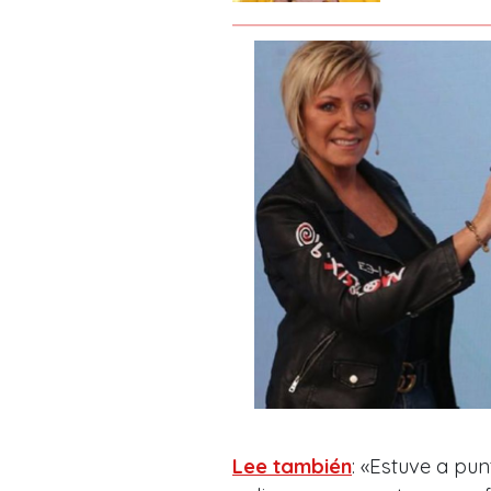
Lee también
: «Estuve a pu