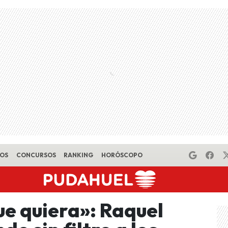
EOS
CONCURSOS
RANKING
HORÓSCOPO
ue quiera»: Raquel