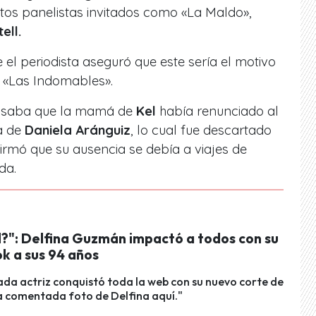
ntos panelistas invitados como «La Maldo»,
ell.
 el periodista aseguró que este sería el motivo
 «Las Indomables».
ensaba que la mamá de
Kel
había renunciado al
a de
Daniela Aránguiz
, lo cual fue descartado
irmó que su ausencia se debía a viajes de
da.
l?": Delfina Guzmán impactó a todos con su
k a sus 94 años
da actriz conquistó toda la web con su nuevo corte de
la comentada foto de Delfina aquí."