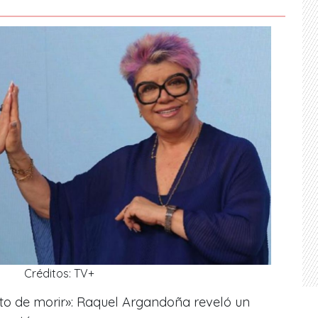
Créditos: TV+
nto de morir»: Raquel Argandoña reveló un