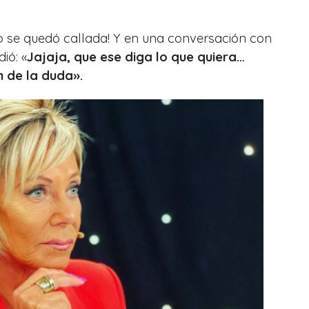
 se quedó callada! Y en una conversación con
ió: «
Jajaja, que ese diga lo que quiera…
 de la duda».