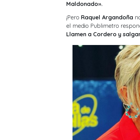
Maldonado».
¡Pero
Raquel Argandoña
no
el medio Publimetro respond
Llamen a Cordero y salgan