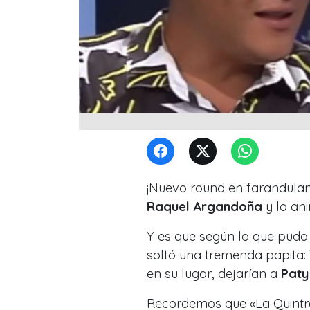
¡Nuevo round en farandulan
Raquel Argandoña
y la an
Y es que según lo que pudo 
soltó una tremenda papita: 
en su lugar, dejarían a
Paty
Recordemos que «La Quintr