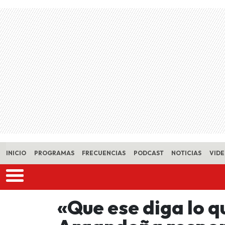
Skip to main content
INICIO
PROGRAMAS
FRECUENCIAS
PODCAST
NOTICIAS
VID
«Que ese diga lo q