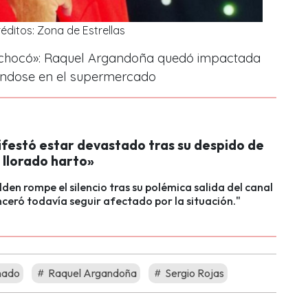
éditos: Zona de Estrellas
 chocó»: Raquel Argandoña quedó impactada
sándose en el supermercado
ifestó estar devastado tras su despido de
 llorado harto»
den rompe el silencio tras su polémica salida del canal
inceró todavía seguir afectado por la situación."
nado
Raquel Argandoña
Sergio Rojas