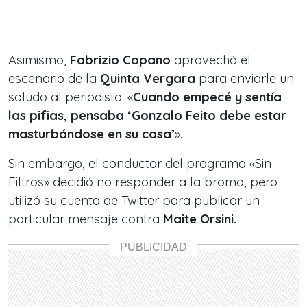
Asimismo,
Fabrizio Copano
aprovechó el
escenario de la
Quinta Vergara
para enviarle un
saludo al periodista: «
Cuando empecé y sentía
las pifias, pensaba
‘Gonzalo Feito debe estar
masturbándose en su casa’
».
Sin embargo, el conductor del programa «Sin
Filtros» decidió no responder a la broma, pero
utilizó su cuenta de Twitter para publicar un
particular mensaje contra
Maite Orsini.