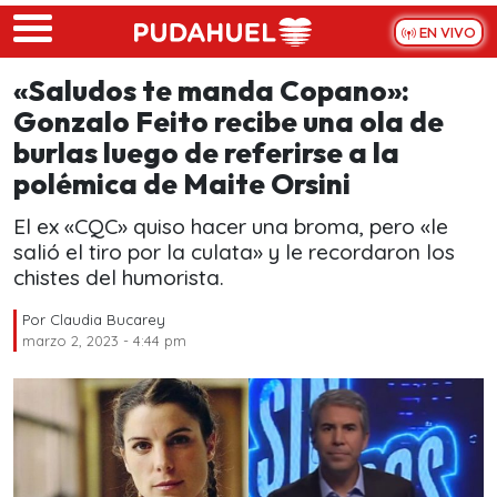
Skip to main content
EN VIVO
«Saludos te manda Copano»:
Gonzalo Feito recibe una ola de
burlas luego de referirse a la
polémica de Maite Orsini
El ex «CQC» quiso hacer una broma, pero «le
salió el tiro por la culata» y le recordaron los
chistes del humorista.
Por
Claudia Bucarey
marzo 2, 2023 - 4:44 pm