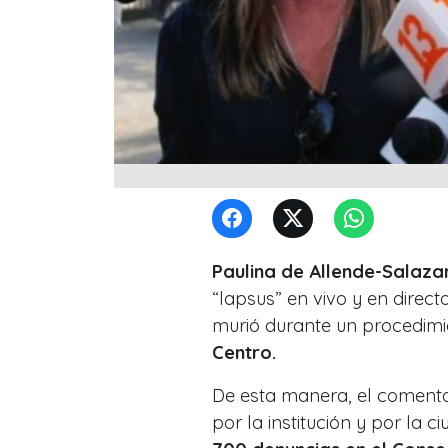
Paulina de Allende-Salaza
“lapsus” en vivo y en direct
murió durante un procedimi
Centro.
De esta manera, el comenta
por la institución y por la 