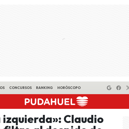
EOS
CONCURSOS
RANKING
HORÓSCOPO
a izquierda»: Claudio