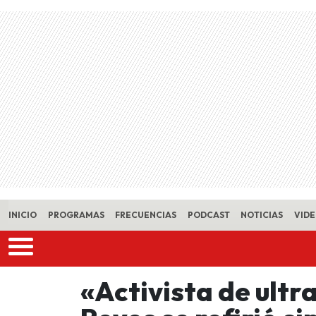
Skip to main content
INICIO
PROGRAMAS
FRECUENCIAS
PODCAST
NOTICIAS
VID
«Activista de ultr