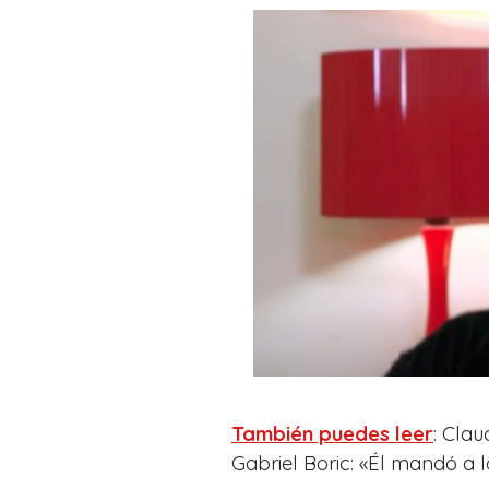
También puedes leer
: Clau
Gabriel Boric: «Él mandó a 