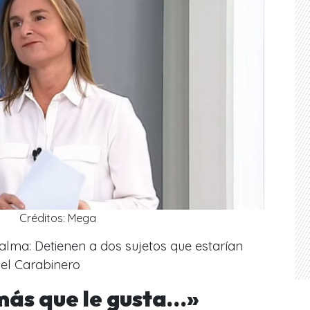
Créditos: Mega
Palma: Detienen a dos sujetos que estarían
del Carabinero
más que le gusta…»