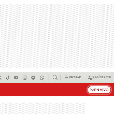
ENTRAR
REGÍSTRATE
EN VIVO