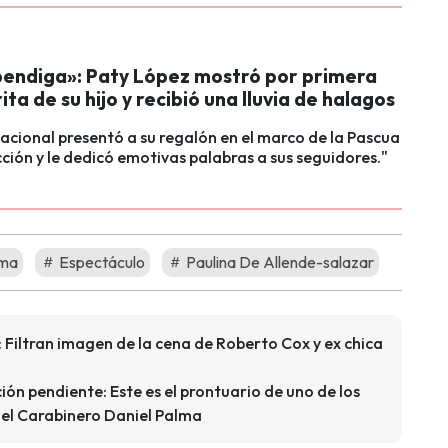
 bendiga»: Paty López mostró por primera
rita de su hijo y recibió una lluvia de halagos
nacional presentó a su regalón en el marco de la Pascua
ción y le dedicó emotivas palabras a sus seguidores."
lma
Espectáculo
Paulina De Allende-salazar
 Filtran imagen de la cena de Roberto Cox y ex chica
ón pendiente: Este es el prontuario de uno de los
del Carabinero Daniel Palma