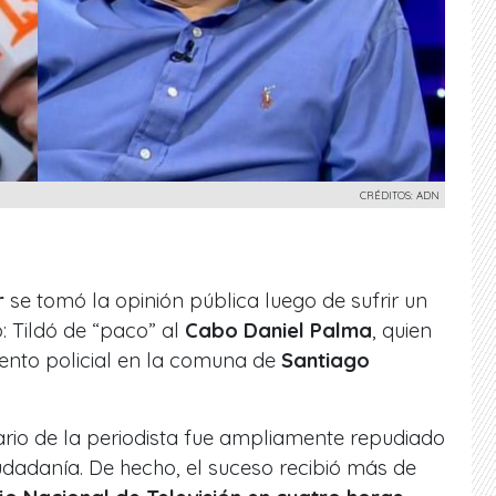
CRÉDITOS: ADN
r
se tomó la opinión pública luego de sufrir un
o: Tildó de “paco” al
Cabo Daniel Palma
, quien
ento policial en la comuna de
Santiago
rio de la periodista fue ampliamente repudiado
ciudadanía. De hecho, el suceso recibió más de