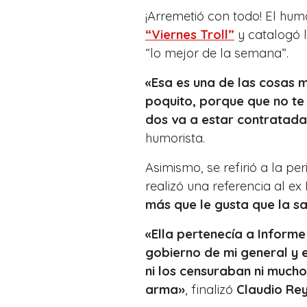
¡Arremetió con todo! El hu
“Viernes Troll”
y catalogó l
“lo mejor de la semana”.
«Esa es una de las cosas 
poquito, porque que no t
dos va a estar contratada 
humorista.
Asimismo, se refirió a la pe
realizó una referencia al ex
más que le gusta que la s
«Ella pertenecía a Informe
gobierno de mi general y e
ni los censuraban ni mucho
arma»
, finalizó
Claudio Rey