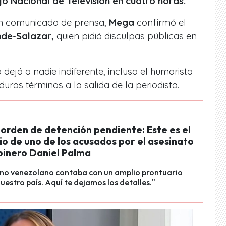
o Nacional de Televisión en cuatro horas.
un comunicado de prensa,
Mega
confirmó el
nde-Salazar,
quien pidió disculpas públicas en
 dejó a nadie indiferente, incluso el humorista
 duros términos a la salida de la periodista.
 orden de detención pendiente: Este es el
o de uno de los acusados por el asesinato
binero Daniel Palma
ano venezolano contaba con un amplio prontuario
nuestro país. Aquí te dejamos los detalles."