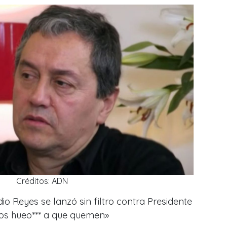
Créditos: ADN
dio Reyes se lanzó sin filtro contra Presidente
los hueo*** a que quemen»