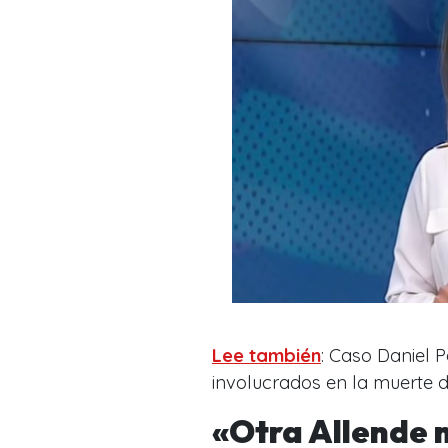
Lee también
: Caso Daniel 
involucrados en la muerte 
«Otra Allende 