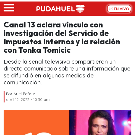
Skip to main content
EN VIVO
Canal 13 aclara vínculo con
investigación del Servicio de
Impuestos Internos y la relación
con Tonka Tomicic
Desde la señal televisiva compartieron un
directo comunicado sobre una información que
se difundió en algunos medios de
comunicación.
Por
Ariel Pefaur
abril 12, 2023 - 10:30 am