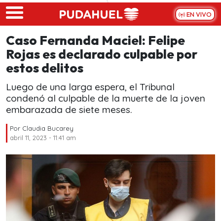
Skip to main content
EN VIVO
Caso Fernanda Maciel: Felipe
Rojas es declarado culpable por
estos delitos
Luego de una larga espera, el Tribunal
condenó al culpable de la muerte de la joven
embarazada de siete meses.
Por
Claudia Bucarey
abril 11, 2023 - 11:41 am