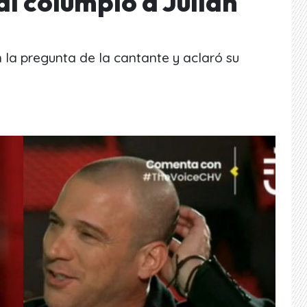
al columpio a Julián
 la pregunta de la cantante y aclaró su