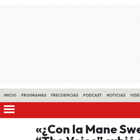
Skip to main content
INICIO
PROGRAMAS
FRECUENCIAS
PODCAST
NOTICIAS
VID
«¿Con la Mane Sw