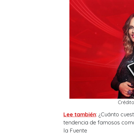
Crédit
Lee también
: ¿Cuánto cuest
tendencia de famosos como M
la Fuente