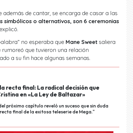
ue además de cantar, se encarga de casar a las
 simbólicos o alternativos, son 6 ceremonias
explicó.
palabra” no esperaba que
Mane Sweet
saliera
e rumoreó que tuvieron una relación
gado a su fin hace algunas semanas.
a recta final: La radical decisión que
ristina en «La Ley de Baltazar»
del próximo capítulo reveló un suceso que sin duda
recta final de la exitosa teleserie de Mega."