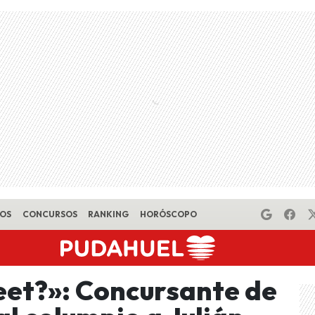
EOS
CONCURSOS
RANKING
HORÓSCOPO
eet?»: Concursante de