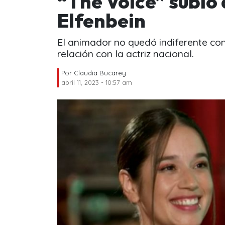
“The Voice” subió 
Elfenbein
El animador no quedó indiferente con
relación con la actriz nacional.
Por
Claudia Bucarey
abril 11, 2023 - 10:57 am