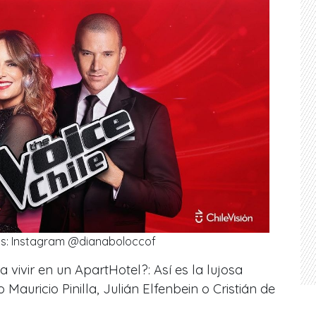
os: Instagram @dianaboloccof
a vivir en un ApartHotel?: Así es la lujosa
auricio Pinilla, Julián Elfenbein o Cristián de