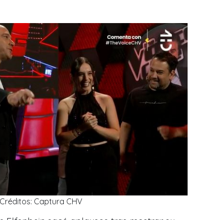
Créditos: Captura CHV