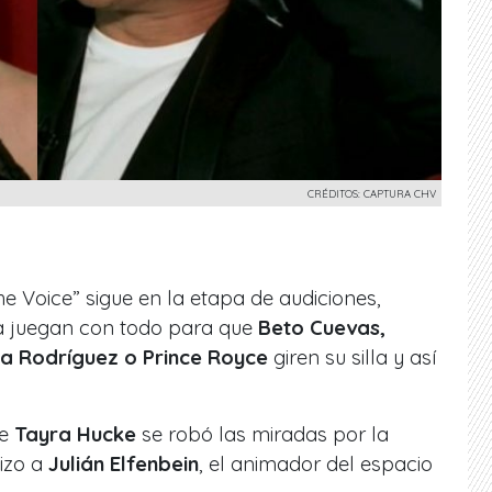
CRÉDITOS: CAPTURA CHV
e Voice” sigue en la etapa de audiciones,
 la juegan con todo para que
Beto Cuevas,
a Rodríguez o Prince Royce
giren su silla y así
te
Tayra Hucke
se robó las miradas por la
hizo a
Julián Elfenbein
, el animador del espacio