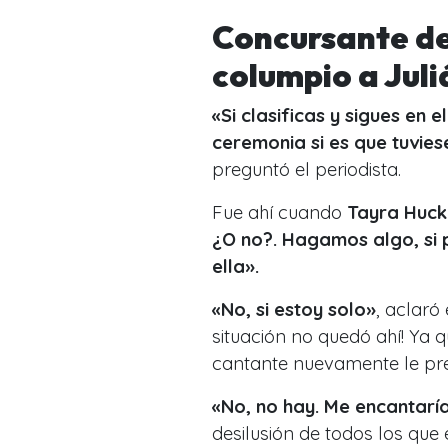
Concursante de
columpio a Juli
«Si clasificas y sigues en
ceremonia si es que tuvie
preguntó el periodista.
Fue ahí cuando
Tayra Huck
¿O no?. Hagamos algo, si p
ella».
«No, si estoy solo
»
, aclaró
situación no quedó ahí! Ya qu
cantante nuevamente le pr
«No, no hay. Me encantarí
desilusión de todos los qu