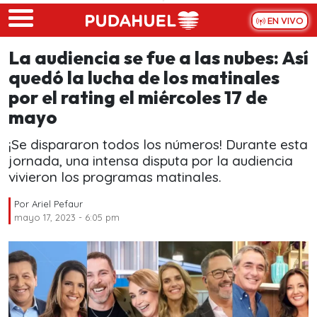
Skip to main content
EN VIVO
La audiencia se fue a las nubes: Así
quedó la lucha de los matinales
por el rating el miércoles 17 de
mayo
¡Se dispararon todos los números! Durante esta
jornada, una intensa disputa por la audiencia
vivieron los programas matinales.
Por
Ariel Pefaur
mayo 17, 2023 - 6:05 pm