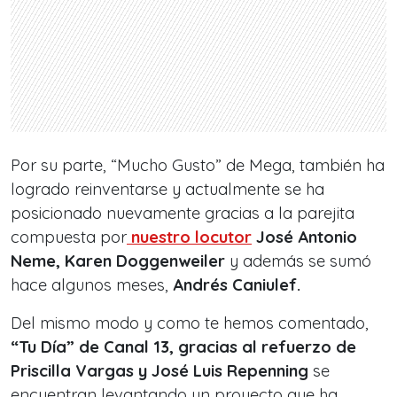
Por su parte, “Mucho Gusto” de Mega, también ha
logrado reinventarse y actualmente se ha
posicionado nuevamente gracias a la parejita
compuesta po
r
nuestro locutor
José Antonio
Neme, Karen Doggenweiler
y además se sumó
hace algunos meses,
Andrés Caniulef.
Del mismo modo y como te hemos comentado,
“Tu Día” de Canal 13, gracias al refuerzo de
Priscilla Vargas y José Luis Repenning
se
encuentran levantando un proyecto que ha