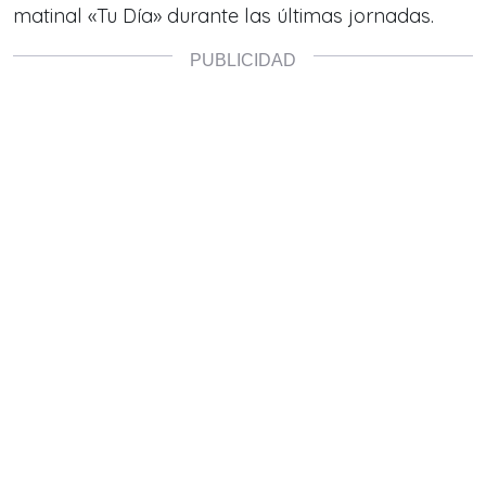
matinal «Tu Día» durante las últimas jornadas.