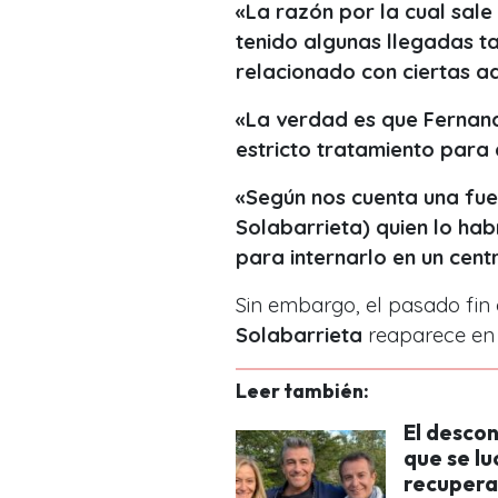
«La razón por la cual sale
tenido algunas llegadas t
relacionado con ciertas a
«La verdad es que Fernand
estricto tratamiento para
«Según nos cuenta una fue
Solabarrieta) quien lo ha
para internarlo en un cent
Sin embargo, el pasado fin
Solabarrieta
reaparece en 
Leer también:
El desco
que se lu
recupera