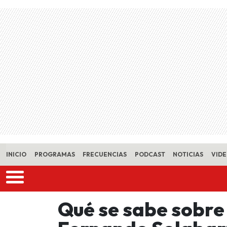
Skip to main content
INICIO
PROGRAMAS
FRECUENCIAS
PODCAST
NOTICIAS
VID
Qué se sabe sobre 