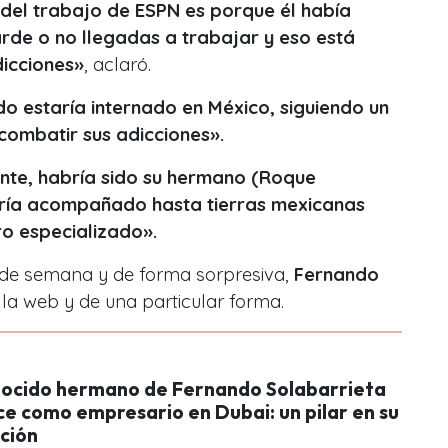
 del trabajo de ESPN es porque él había
arde o no llegadas a trabajar y eso está
dicciones»
, aclaró.
o estaría internado en México, siguiendo un
 combatir sus adicciones».
nte, habría sido su hermano (Roque
bría acompañado hasta tierras mexicanas
ro especializado».
 de semana y de forma sorpresiva,
Fernando
la web y de una particular forma.
nocido hermano de Fernando Solabarrieta
ce como empresario en Dubai: un pilar en su
ción