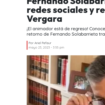
Fernando Solabarr
redes sociales y r
Vergara
¡El animador está de regreso! Conoce
retorno de Fernando Solabarrieta tr
Por
Ariel Pefaur
mayo 23, 2023 - 3:55 pm