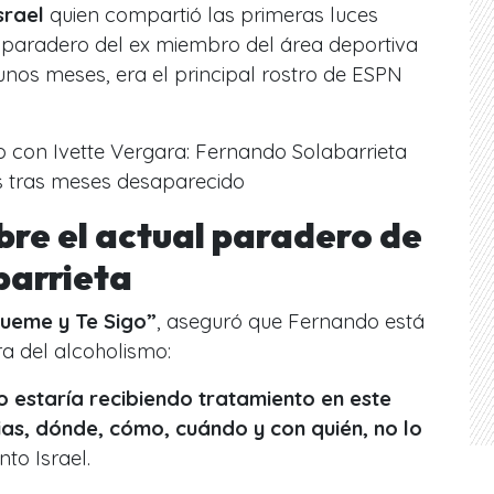
srael
quien compartió las primeras luces
y paradero del ex miembro del área deportiva
nos meses, era el principal rostro de ESPN
con Ivette Vergara: Fernando Solabarrieta
es tras meses desaparecido
bre el actual paradero de
barrieta
gueme y Te Sigo”
, aseguró que Fernando está
ra del alcoholismo:
 estaría recibiendo tratamiento en este
ias, dónde, cómo, cuándo y con quién, no lo
to Israel.