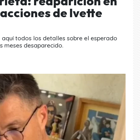
ieta: reaparición en
eacciones de Ivette
 aquí todos los detalles sobre el esperado
as meses desaparecido.