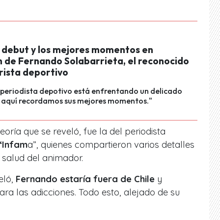
el debut y los mejores momentos en
n de Fernando Solabarrieta, el reconocido
ista deportivo
 periodista depotivo está enfrentando un delicado
aquí recordamos sus mejores momentos."
eoría que se reveló, fue la del periodista
 “Infam
a”, quienes compartieron varios detalles
 salud del animador.
eló,
Fernando estaría fuera de Chile
y
ara las adicciones. Todo esto, alejado de su