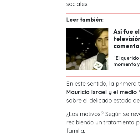
sociales.
Leer también:
Así fue 
televisió
comentar
"El querido
momento y 
En este sentido, la primera t
Mauricio Israel y el medio
sobre el delicado estado de
¿Los motivos? Según se rev
recibiendo un tratamiento p
familia.