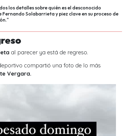
os los detalles sobre quién es el desconocido
Fernando Solabarrieta y piez clave en su proceso de
ión."
greso
ieta
al parecer ya está de regreso.
deportivo compartió una foto de lo más
tte Vergara.