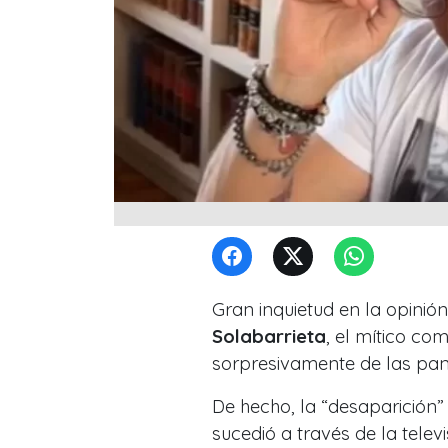
Gran inquietud en la opinió
Solabarrieta
, el mítico com
sorpresivamente de las pan
De hecho, la “desaparición” 
sucedió a través de la telev