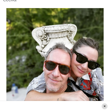
Créditos: Instagram @martincarcamopapic