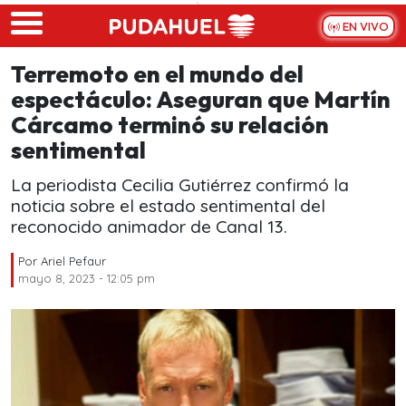
Skip to main content
EN VIVO
Terremoto en el mundo del
espectáculo: Aseguran que Martín
Cárcamo terminó su relación
sentimental
La periodista Cecilia Gutiérrez confirmó la
noticia sobre el estado sentimental del
reconocido animador de Canal 13.
Por
Ariel Pefaur
mayo 8, 2023 - 12:05 pm