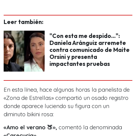
Leer también:
"Con esta me despido...":
Daniela Aránguiz arremete
contra comunicado de Maite
Orsini y presenta
impactantes pruebas
En esta línea, hace algunas horas la panelista d
e
«Zona de Estrellas»
compartió un osado registro
donde aparece luciendo su figura con un
diminuto bikini rosa:
«Amo el verano 🍑»,
comentó la denominada
«Carecucia».