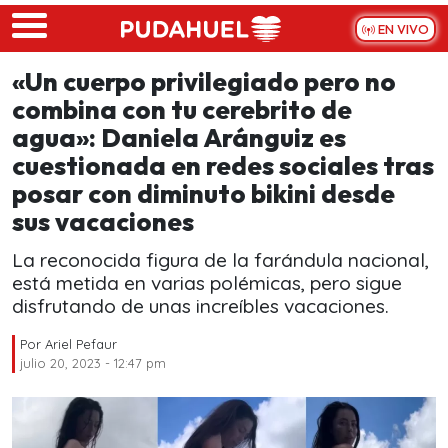
Skip to main content
EN VIVO
«Un cuerpo privilegiado pero no
combina con tu cerebrito de
agua»: Daniela Aránguiz es
cuestionada en redes sociales tras
posar con diminuto bikini desde
sus vacaciones
La reconocida figura de la farándula nacional,
está metida en varias polémicas, pero sigue
disfrutando de unas increíbles vacaciones.
Por
Ariel Pefaur
julio 20, 2023 - 12:47 pm