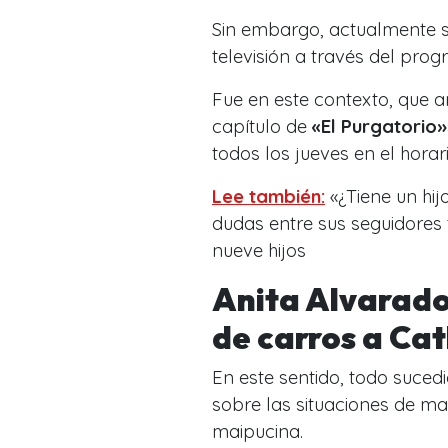
Sin embargo, actualmente s
televisión a través del pro
Fue en este contexto, que a
capítulo de
«El Purgatorio»
todos los jueves en el horar
Lee también:
«¿Tiene un hi
dudas entre sus seguidores 
nueve hijos
Anita Alvarado
de carros a Ca
En este sentido, todo suced
sobre las situaciones de ma
maipucina.