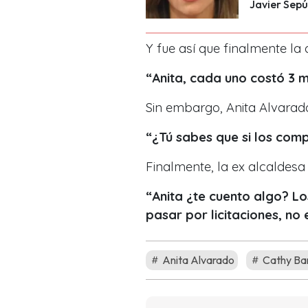
Javier Sepú
Y fue así que finalmente la 
“Anita, cada uno costó 3 m
Sin embargo, Anita Alvarado
“¿Tú sabes que si los com
Finalmente, la ex alcaldes
“Anita ¿te cuento algo? Lo
pasar por licitaciones, no
Anita Alvarado
Cathy Ba