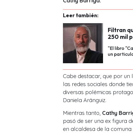
Cathy Barriga.
Leer también:
Filtran q
250 mil p
"El libro "
un particul
Cabe destacar, que por un 
las redes sociales donde ti
diversas polémicas protago
Daniela Aránguiz.
Mientras tanto,
Cathy Barr
pasó de ser una ex figura d
en alcaldesa de la comuna 