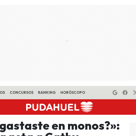
EOS
CONCURSOS
RANKING
HORÓSCOPO
 gastaste en monos?»: