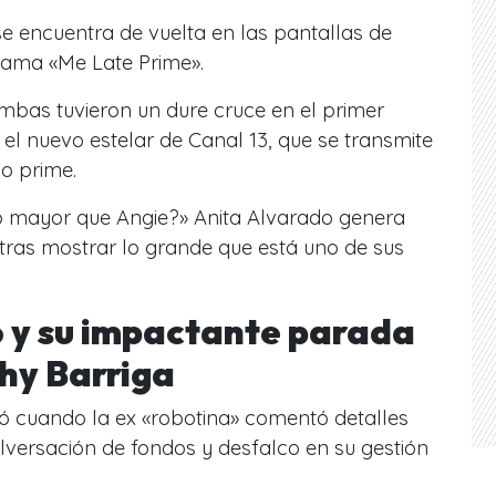
e encuentra de vuelta en las pantallas de
grama «Me Late Prime».
mbas tuvieron un dure cruce en el primer
el nuevo estelar de Canal 13, que se transmite
io prime.
jo mayor que Angie?» Anita Alvarado genera
tras mostrar lo grande que está uno de sus
 y su impactante parada
thy Barriga
ió cuando la ex «robotina» comentó detalles
lversación de fondos y desfalco en su gestión