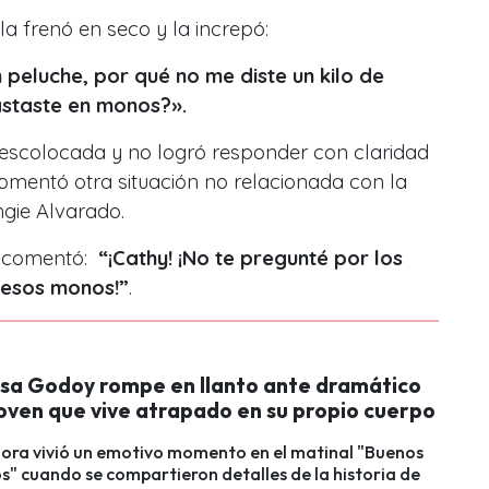
la frenó en seco y la increpó:
peluche, por qué no me diste un kilo de
astaste en monos?».
scolocada y no logró responder con claridad
 comentó otra situación no relacionada con la
gie Alvarado.
a comentó:
“¡Cathy! ¡No te pregunté por los
 esos monos!”
.
isa Godoy rompe en llanto ante dramático
joven que vive atrapado en su propio cuerpo
ora vivió un emotivo momento en el matinal "Buenos
s" cuando se compartieron detalles de la historia de