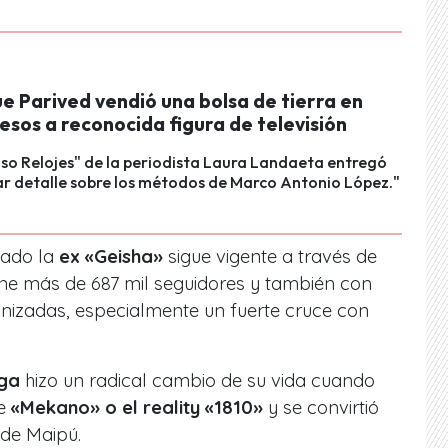
ue Parived vendió una bolsa de tierra en
esos a reconocida figura de televisión
Caso Relojes" de la periodista Laura Landaeta entregó
ar detalle sobre los métodos de Marco Antonio López."
lado la
ex «Geisha»
sigue vigente a través de
ene más de 687 mil seguidores y también con
nizadas, especialmente un fuerte cruce con
iga
hizo un radical cambio de su vida cuando
e
«Mekano» o el reality «1810»
y se convirtió
de Maipú.