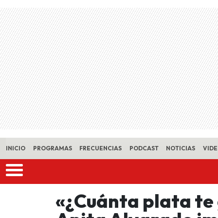
Skip to main content
INICIO
PROGRAMAS
FRECUENCIAS
PODCAST
NOTICIAS
VID
«¿Cuánta plata te