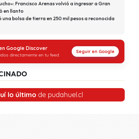
ucho»: Francisco Arenas volvió a ingresar a Gran
ó en llanto
ó una bolsa de tierra en 250 mil pesos a reconocida
 en Google Discover
Seguir en Google
idos directamente en tu feed.
CINADO
uí lo último
de pudahuel.cl