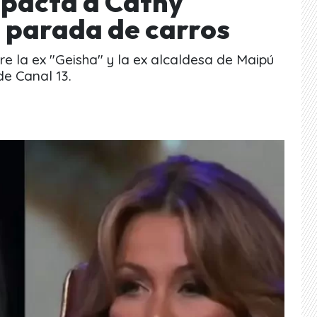
mpacta a Cathy
a parada de carros
tre la ex "Geisha" y la ex alcaldesa de Maipú
de Canal 13.