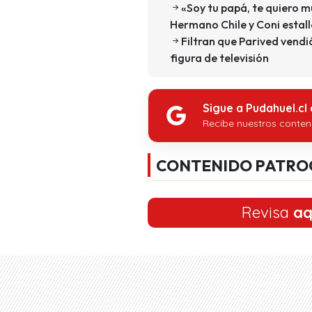
«Soy tu papá, te quiero m
Hermano Chile y Coni estall
Filtran que Parived vendi
figura de televisión
Sigue a Pudahuel.cl
Recibe nuestros conten
CONTENIDO PATRO
Revisa
aq