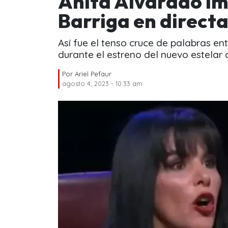
Anita Alvarado i
Barriga en direct
Así fue el tenso cruce de palabras en
durante el estreno del nuevo estelar 
Por
Ariel Pefaur
agosto 4, 2023 - 10:33 am