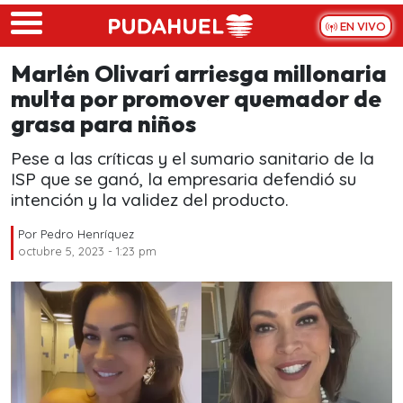
Skip to main content
EN VIVO
Marlén Olivarí arriesga millonaria
multa por promover quemador de
grasa para niños
Pese a las críticas y el sumario sanitario de la
ISP que se ganó, la empresaria defendió su
intención y la validez del producto.
Por
Pedro Henríquez
octubre 5, 2023 - 1:23 pm