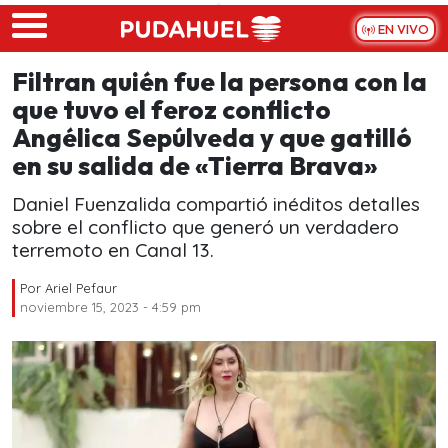
Skip to main content
EN VIVO
Filtran quién fue la persona con la
que tuvo el feroz conflicto
Angélica Sepúlveda y que gatilló
en su salida de «Tierra Brava»
Daniel Fuenzalida compartió inéditos detalles
sobre el conflicto que generó un verdadero
terremoto en Canal 13.
Por
Ariel Pefaur
noviembre 15, 2023 - 4:59 pm