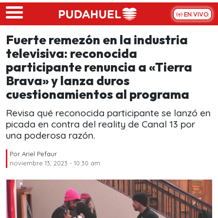
Skip to main content
EN VIVO
Fuerte remezón en la industria
televisiva: reconocida
participante renuncia a «Tierra
Brava» y lanza duros
cuestionamientos al programa
Revisa qué reconocida participante se lanzó en
picada en contra del reality de Canal 13 por
una poderosa razón.
Por
Ariel Pefaur
noviembre 13, 2023 - 10:30 am