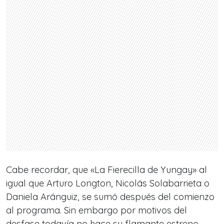
Cabe recordar, que «La Fierecilla de Yungay» al
igual que Arturo Longton, Nicolás Solabarrieta o
Daniela Aránguiz, se sumó después del comienzo
al programa. Sin embargo por motivos del
desfase todavía no hace su flamante estreno.