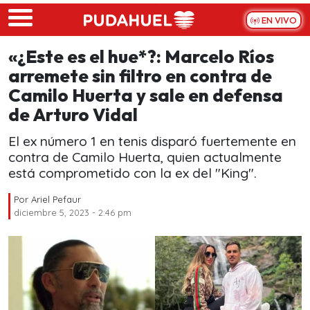
Skip to main content
EN VIVO
«¿Este es el hue*?: Marcelo Ríos
arremete sin filtro en contra de
Camilo Huerta y sale en defensa
de Arturo Vidal
El ex número 1 en tenis disparó fuertemente en
contra de Camilo Huerta, quien actualmente
está comprometido con la ex del "King".
Por
Ariel Pefaur
diciembre 5, 2023 - 2:46 pm