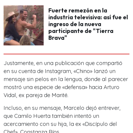
Fuerte remezón en la
industria televisiva: así fue el
ingreso de la nueva
participante de "Tierra
Brava"
Justamente, en una publicación que compartió
en su cuenta de Instagram, «Chino» lanzó un
mensaje sin pelos en la lengua, donde al parecer
mostró una especie de «defensa» hacia Arturo
Vidal, ex pareja de Marité.
Incluso, en su mensaje, Marcelo dejó entrever,
que Camilo Huerta también intentó un
acercamiento con su hija, la ex «Discípulo del
Chef», Constanza Ríos.