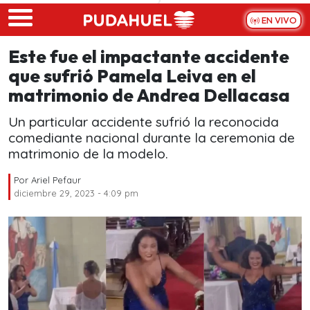
Skip to main content
EN VIVO
Este fue el impactante accidente
que sufrió Pamela Leiva en el
matrimonio de Andrea Dellacasa
Un particular accidente sufrió la reconocida
comediante nacional durante la ceremonia de
matrimonio de la modelo.
Por
Ariel Pefaur
diciembre 29, 2023 - 4:09 pm