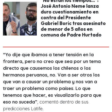
"No están los tiempos...":
José Antonio Neme lanza
duro cuestionamiento en
contra del Presidente
Gabriel Boric tras asesinato
de menor de 5 años en
comuna de Padre Hurtado
“Yo dije que íbamos a tener tensión en la
frontera, pero no creo que sea por un tema
directo que causemos los chilenos o los
hermanos peruanos, no. Van a ser otros los
que van a causar un problema y nos van a
traer un problema como países. Lo que
tenemos que hacer, es visualizarlo para que
eso no suceda”
, comentó dentro de sus
predicciones Latife.