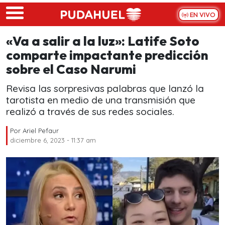
Skip to main content
EN VIVO
«Va a salir a la luz»: Latife Soto
comparte impactante predicción
sobre el Caso Narumi
Revisa las sorpresivas palabras que lanzó la
tarotista en medio de una transmisión que
realizó a través de sus redes sociales.
Por
Ariel Pefaur
diciembre 6, 2023 - 11:37 am