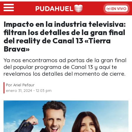
Skip to main content
EN VIVO
Impacto en la industria televisiva:
filtran los detalles de la gran final
del reality de Canal 13 «Tierra
Brava»
Ya nos encontramos ad portas de la gran final
del popular programa de Canal 13 y aquí te
revelamos los detalles del momento de cierre.
Por
Ariel Pefaur
enero 31, 2024 - 12:03 pm