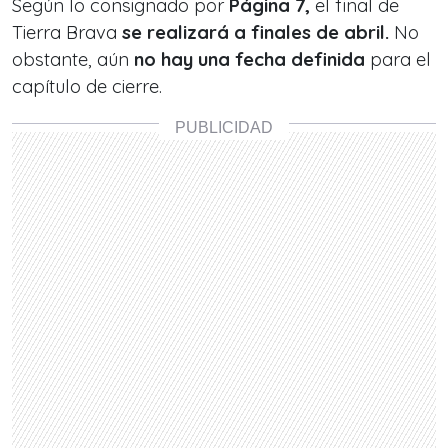
Según lo consignado por
Página 7,
el final de
Tierra Brava
se realizará a finales de abril.
No
obstante, aún
no hay una fecha definida
para el
capítulo de cierre.