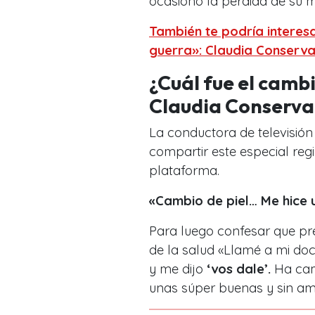
ocasionó la perdida de su 
También te podría interesar
guerra»: Claudia Conserva 
¿Cuál fue el cambi
Claudia Conserva
La conductora de televisión 
compartir este especial reg
plataforma.
«Cambio de piel… Me hice 
Para luego confesar que pr
de la salud «Llamé a mi doc
y me dijo
‘vos dale’.
Ha camb
unas súper buenas y sin am