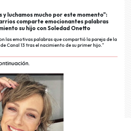
 y luchamos mucho por este momento":
arrios comparte emocionantes palabras
miento su hijo con Soledad Onetto
on las emotivas palabras que compartió la pareja de la
e Canal 13 tras el nacimiento de su primer hijo."
continuación.