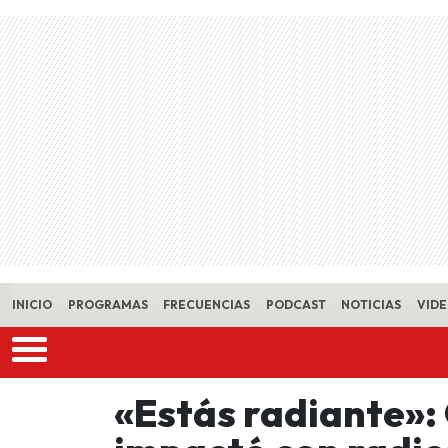
Skip to main content
INICIO
PROGRAMAS
FRECUENCIAS
PODCAST
NOTICIAS
VID
«Estás radiante»: