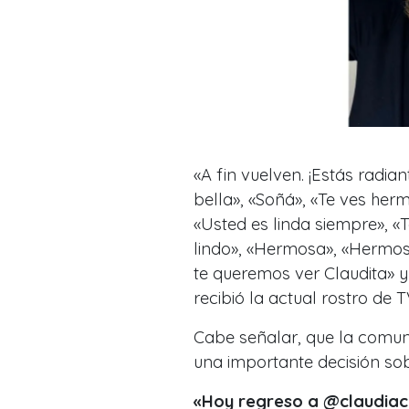
«A fin vuelven. ¡Estás radian
bella», «Soñá», «Te ves her
«Usted es linda siempre», «T
lindo», «Hermosa», «Hermos
te queremos ver Claudita» 
recibió la actual rostro de T
Cabe señalar, que la comun
una importante decisión so
«Hoy regreso a @claudia