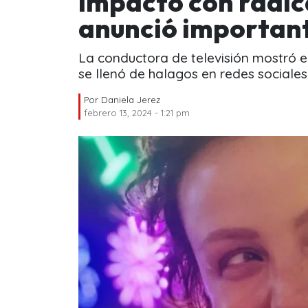
impactó con radic
anunció important
La conductora de televisión mostró el
se llenó de halagos en redes sociales
Por
Daniela Jerez
febrero 13, 2024 - 1:21 pm