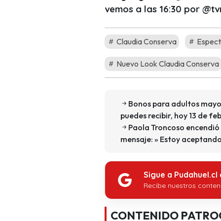
vemos a las 16:30 por @tv
Claudia Conserva
Espect
Nuevo Look Claudia Conserva
Bonos para adultos mayor
puedes recibir, hoy 13 de fe
Paola Troncoso encendió 
mensaje: » Estoy aceptando
Sigue a Pudahuel.cl
Recibe nuestros conten
CONTENIDO PATRO