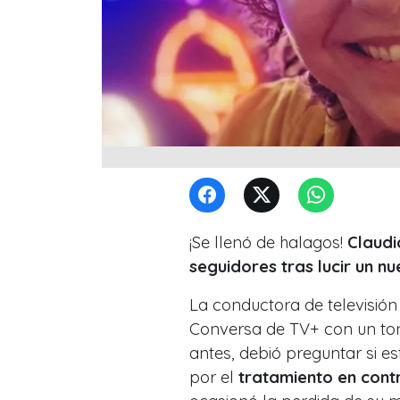
¡Se llenó de halagos!
Claudi
seguidores tras lucir un n
La conductora de televisión
Conversa de TV+ con un tono
antes, debió preguntar si es
por el
tratamiento en cont