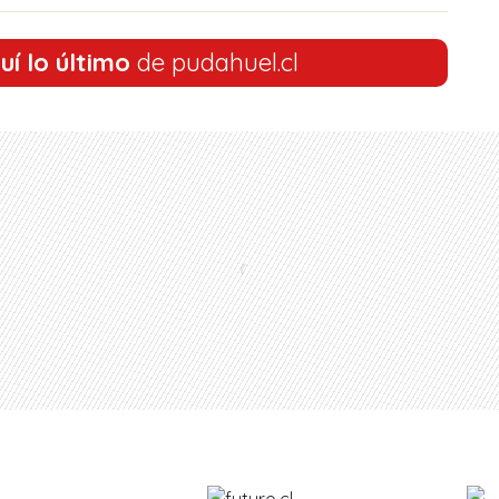
uí lo último
de pudahuel.cl