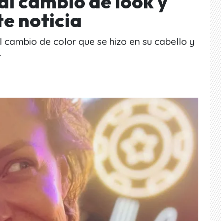
al cambio de look y
e noticia
 cambio de color que se hizo en su cabello y
.