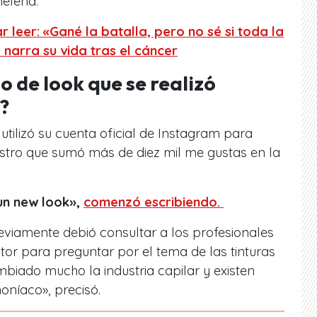
melena.
 leer: «Gané la batalla, pero no sé si toda la
narra su vida tras el cáncer
o de look que se realizó
?
utilizó su cuenta oficial de Instagram para
istro que sumó más de diez mil me gustas en la
un new look»,
comenzó escribiendo.
eviamente debió consultar a los profesionales
tor para preguntar por el tema de las tinturas
iado mucho la industria capilar y existen
oníaco», precisó.