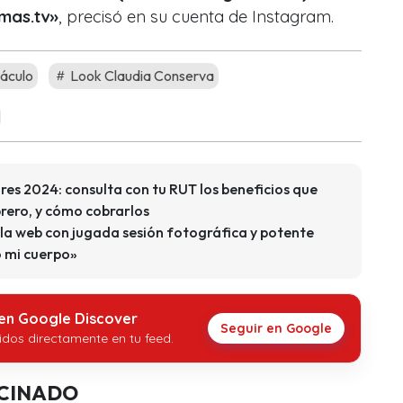
mas.tv»
, precisó en su cuenta de Instagram.
áculo
Look Claudia Conserva
es 2024: consulta con tu RUT los beneficios que
brero, y cómo cobrarlos
la web con jugada sesión fotográfica y potente
 mi cuerpo»
 en Google Discover
Seguir en Google
idos directamente en tu feed.
CINADO