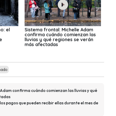
o: el
Sistema frontal: Michelle Adam
confirma cuándo comienzan las
e
lluvias y qué regiones se verán
más afectadas
nado
e Adam confirma cuándo comienzan las lluvias y qué
ctadas
los pagos que pueden recibir ellas durante el mes de