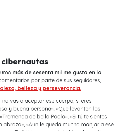
s cibernautas
 sumó
más de sesenta mil me gusta en la
comentarios por parte de sus seguidores,
aleza, belleza y perseverancia.
 no vas a aceptar ese cuerpo, si eres
tosa y buena persona», «Que levanten las
«Tremenda de bella Paola», «Si tú te sientes
s un abrazo», «Aun le queda mucho manjar a ese