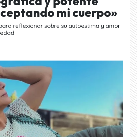
ográfica y potente
aceptando mi cuerpo»
para reflexionar sobre su autoestima y amor
medad.