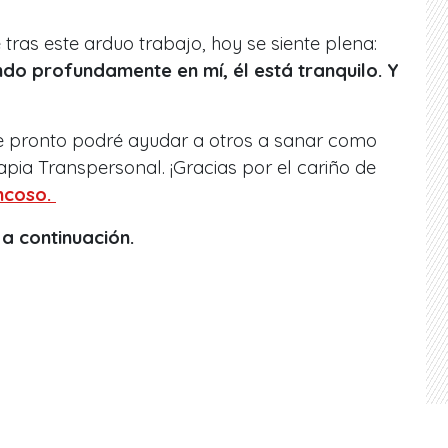
tras este arduo trabajo, hoy se siente plena:
do profundamente en mí, él está tranquilo. Y
e pronto podré ayudar a otros a sanar como
rapia Transpersonal. ¡Gracias por el cariño de
ncoso.
 a continuación.