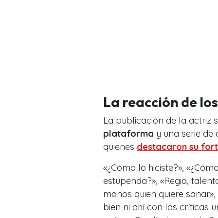
La reacción de lo
La publicación de la actriz
plataforma
y una serie de 
quienes
destacaron su fort
«¿Cómo lo hiciste?», «¿Cómo
estupenda?», «Regia, talen
manos quien quiere sanar», 
bien ni ahí con las crítica