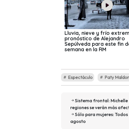
Lluvia, nieve y frío extrem
pronóstico de Alejandro
Sepúlveda para este fin d
semana en la RM
Espectáculo
Paty Maldo
Sistema frontal: Michell
regiones se verán más afe
Sólo para mujeres: Todos 
agosto