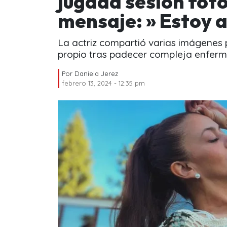
jugada sesión fot
mensaje: » Estoy 
La actriz compartió varias imágenes 
propio tras padecer compleja enfer
Por
Daniela Jerez
febrero 13, 2024 - 12:35 pm