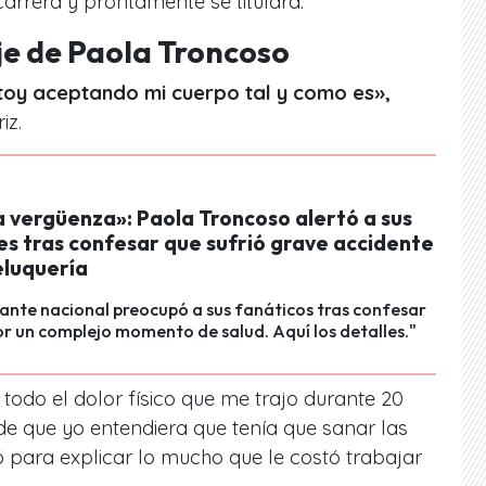
arrera y prontamente se titulará.
je de Paola Troncoso
stoy aceptando mi cuerpo tal y como es»,
iz.
 vergüenza»: Paola Troncoso alertó a sus
es tras confesar que sufrió grave accidente
eluquería
nte nacional preocupó a sus fanáticos tras confesar
r un complejo momento de salud. Aquí los detalles."
odo el dolor físico que me trajo durante 20
 de que yo entendiera que tenía que sanar las
ó para explicar lo mucho que le costó trabajar