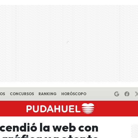
EOS
CONCURSOS
RANKING
HORÓSCOPO
cendió la web con