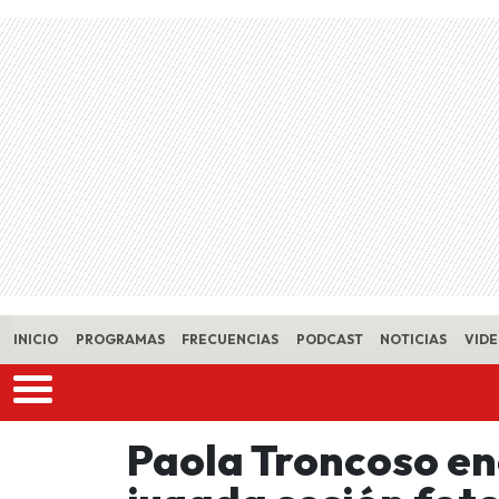
Skip to main content
INICIO
PROGRAMAS
FRECUENCIAS
PODCAST
NOTICIAS
VID
Paola Troncoso en