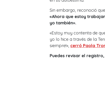
en su autoestima.
Sin embargo, reconoció que 
«Ahora que estoy trabajan
yo también».
«Estoy muy contenta de qu
yo lo hice a través de la Te
siempre!»,
cerró Paola Tro
Puedes revisar el registro,