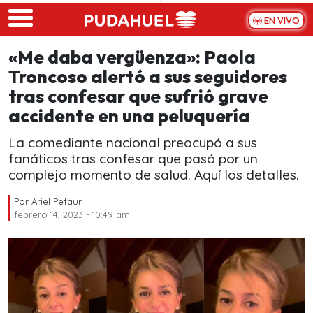
Skip to main content
EN VIVO
«Me daba vergüenza»: Paola
Troncoso alertó a sus seguidores
tras confesar que sufrió grave
accidente en una peluquería
La comediante nacional preocupó a sus
fanáticos tras confesar que pasó por un
complejo momento de salud. Aquí los detalles.
Por
Ariel Pefaur
febrero 14, 2023 - 10:49 am