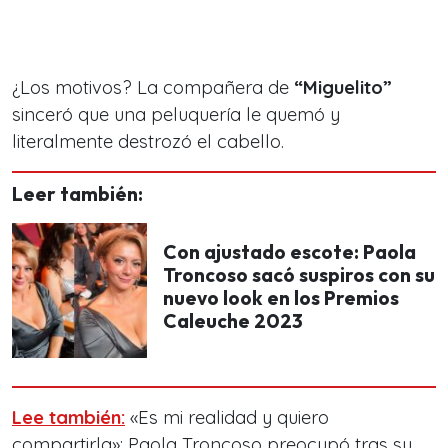
¿Los motivos? La compañera de
“Miguelito”
sinceró que una
peluquería le quemó y
literalmente destrozó el cabello.
Leer también:
Con ajustado escote: Paola
Troncoso sacó suspiros con su
nuevo look en los Premios
Caleuche 2023
Lee también:
«Es mi realidad y quiero
compartirla»: Paola Troncoso preocupó tras su