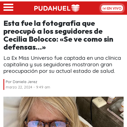
Skip to main content
EN VIVO
Esta fue la fotografía que
preocupó a los seguidores de
Cecilia Bolocco: «Se ve como sin
defensas…»
La Ex Miss Universo fue captada en una clínica
capitalina y sus seguidores mostraron gran
preocupación por su actual estado de salud.
Por
Daniela Jerez
marzo 22, 2024 - 9:49 am