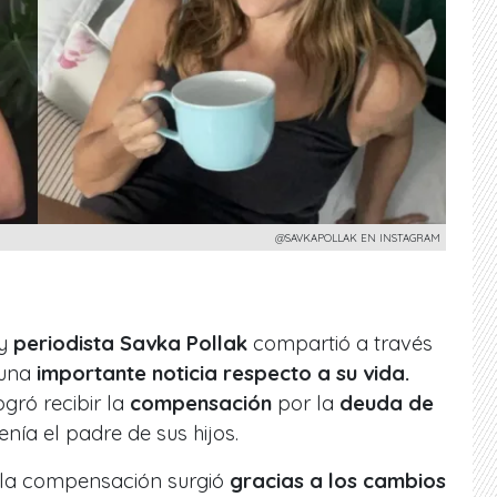
@SAVKAPOLLAK EN INSTAGRAM
y
periodista Savka Pollak
compartió a través
 una
importante noticia respecto a su vida.
gró recibir la
compensación
por la
deuda de
enía el padre de sus hijos.
, la compensación surgió
gracias a los cambios