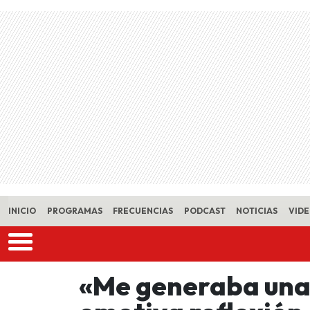
Skip to main content
INICIO
PROGRAMAS
FRECUENCIAS
PODCAST
NOTICIAS
VID
«Me generaba una