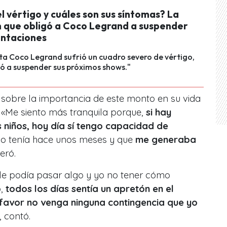
l vértigo y cuáles son sus síntomas? La
n que obligó a Coco Legrand a suspender
entaciones
ta Coco Legrand sufrió un cuadro severo de vértigo,
gó a suspender sus próximos shows."
ó sobre la importancia de este monto en su vida
. «Me siento más tranquila porque,
si hay
 niños, hoy día sí tengo capacidad de
no tenía hace unos meses y que
me generaba
ceró.
 le podía pasar algo y yo no tener cómo
o,
todos los días sentía un apretón en el
favor no venga ninguna contingencia que yo
, contó.