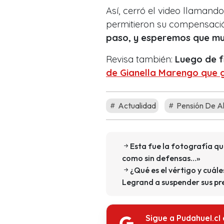
Así, cerró el video llamand
permitieron su compensaci
paso, y esperemos que m
Revisa también:
Luego de fi
de Gianella Marengo que g
Actualidad
Pensión De A
Esta fue la fotografía qu
como sin defensas…»
¿Qué es el vértigo y cuál
Legrand a suspender sus pr
Sigue a Pudahuel.cl