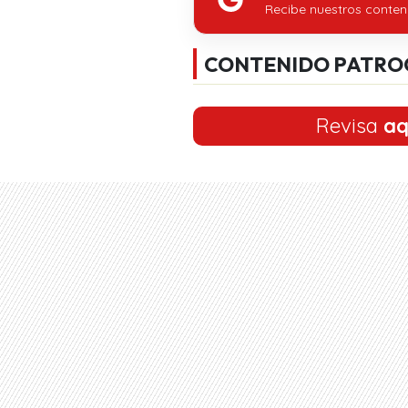
Recibe nuestros conten
CONTENIDO PATRO
Revisa
aq