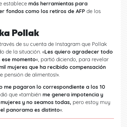
ue establece
más herramientas para
er fondos como los retiros de AFP
de los
ka Pollak
ravés de su cuenta de Instagram que Pollak
 de la situación. «
Les quiero agradecer todo
n ese momento
«, partió diciendo, para revelar
 mil mujeres que ha recibido compensación
e pensión de alimentos!».
o me pagaron lo correspondiente a los 10
dió que «también
me genera impotencia y
l mujeres
y no seamos todas,
pero estoy muy
 el panorama es distinto
«.