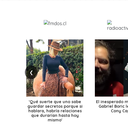
❮
'Qué suerte que uno sabe
El inesperado 
guardar secretos porque si
Gabriel Boric 
hablara, habría relaciones
Cony Cap
que durarían hasta hoy
mismo'