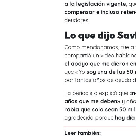
a la legislación vigente
, q
compensar e incluso reten
deudores.
Lo que dijo Sav
Como mencionamos, fue a t
compartió un video hablando
el apoyo que me dieron e
que «¡Yo
soy una de las 50
por tantos años de deuda d
La periodista explicó que «
n
años que me deben»
y aña
rabia que solo sean 50 mi
agradecida porque
hoy día
Leer también: