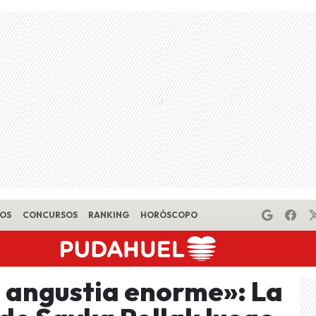
EOS
CONCURSOS
RANKING
HORÓSCOPO
 angustia enorme»: La