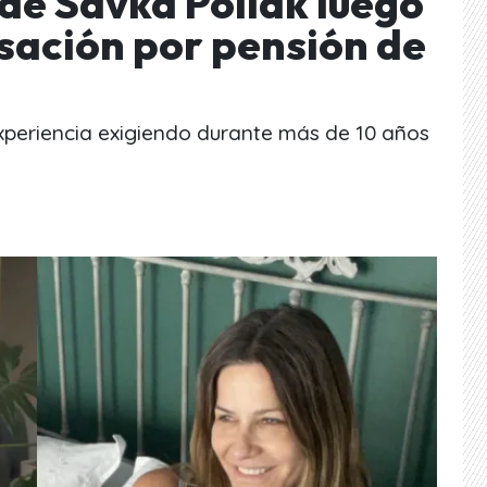
 de Savka Pollak luego
sación por pensión de
xperiencia exigiendo durante más de 10 años