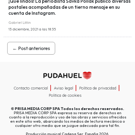
¡Que lindos! La periodista Savka Pollak publicó diversas
postales acompañadas de un tierno mensaje en su
cuenta de Instagram.
Gabriel Littin
13 diciembre, 2021 a las 18:35
←
Post anteriores
Contacto comercial
Aviso legal
Política de privacidad
Política de cookies
©
PRISA MEDIA CORP SPA
Todos los derechos reservados.
PRISA MEDIA CORP SPA expresa su reserva de derechos en
cuanto a la reproducción y uso de las obras y servicios ofrecidos
en este sitio web, abarcando los medios de lectura mecánica o
cualquier otro medio que se juzgue adecuado para tal fin.
Producción musical Cadena Ser, España 2026.