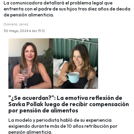
La comunicadora detallará el problema legal que
enfrenta con el padre de sus hijos tras diez años de deuda
de pensión alimenticia.
Daniela Jerez
30 mayo, 2024 a las 15:12
"¿Se acuerdan?": La emotiva reflexión de
Savka Pollak luego de recibir compensación
por pensión de alimentos
La modelo y periodista habló de su experiencia
exigiendo durante más de 10 años retribución por
pensión alimenticia.