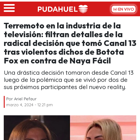
Skip to main content
EN VIVO
Terremoto en la industria de la
televisión: filtran detalles de la
radical decisión que tomó Canal 13
tras violentos dichos de Botota
Fox en contra de Naya Fácil
Una drástica decisión tomaron desde Canal 13
luego de la polémica que se vivió por dos de
sus próximos participantes del nuevo reality.
Por
Ariel Pefaur
marzo 4, 2024 - 12:21 pm