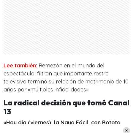
Lee también:
Remezón en el mundo del
espectáculo: filtran que importante rostro
televisivo terminó su relación de matrimonio de 10
años por «múltiples infidelidades»
La radical decisión que tomó Canal
13
«Hoy día (viernes), la Naya Fácil, con Botota
Fox, estaban invitadas a la Quinta Vergara»
,