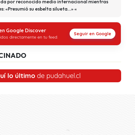
ada por reconocido medio internacional mientras
s: «Presumió su esbelta silueta…» «
 en Google Discover
Seguir en Google
idos directamente en tu feed.
CINADO
uí lo último
de pudahuel.cl