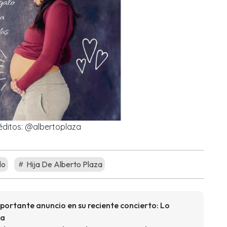
éditos: @albertoplaza
lo
Hija De Alberto Plaza
mportante anuncio en su reciente concierto: Lo
ta