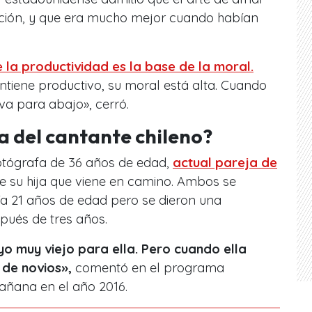
lación, y que era mucho mejor cuando habían
la productividad es la base de la moral.
tiene productivo, su moral está alta. Cuando
va para abajo», cerró.
ja del cantante chileno?
otógrafa de 36 años de edad,
actual pareja de
e su hija que viene en camino. Ambos se
ía 21 años de edad pero se dieron una
pués de tres años.
yo muy viejo para ella. Pero cuando ella
 de novios»,
comentó en el programa
añana en el año 2016.