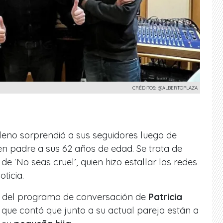
CRÉDITOS: @ALBERTOPLAZA
leno sorprendió a sus seguidores luego de
en padre a sus 62 años de edad. Se trata de
 de ‘No seas cruel’, quien hizo estallar las redes
ticia.
o del programa de conversación de
Patricia
 que contó que junto a su actual pareja están a