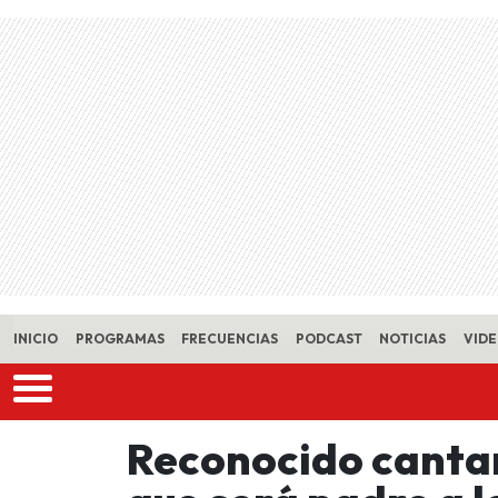
Skip to main content
INICIO
PROGRAMAS
FRECUENCIAS
PODCAST
NOTICIAS
VID
Reconocido cantan