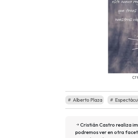
cr
Alberto Plaza
Espectácu
Cristián Castro realiza i
podremos ver en otra face