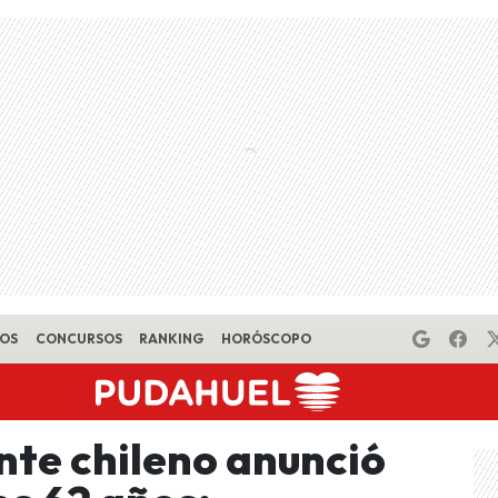
EOS
CONCURSOS
RANKING
HORÓSCOPO
te chileno anunció