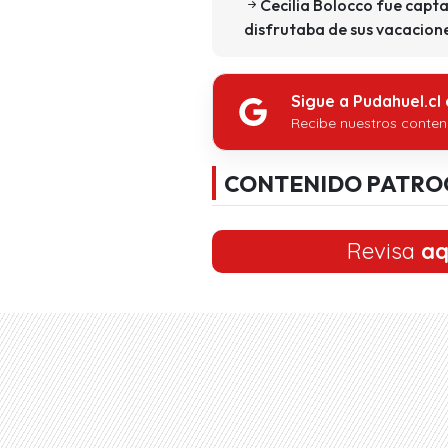
Cecilia Bolocco fue capt
disfrutaba de sus vacacione
Sigue a Pudahuel.cl
Recibe nuestros conten
CONTENIDO PATRO
Revisa
aq