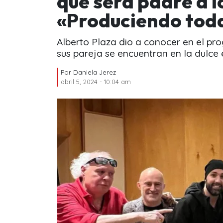
que será padre a l
«Produciendo tod
Alberto Plaza dio a conocer en el p
sus pareja se encuentran en la dulce 
Por
Daniela Jerez
abril 5, 2024 - 10:04 am