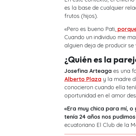
es la base de cualquier re
frutos (hijos).
«Pero es bueno Pati,
porque 
Cuando un individuo me man
alguien deja de producir se 
¿Quién es la pare
Josefina Arteaga
es una f
Alberto Plaza
y la madre d
conocieron cuando ella ten
oportunidad en el amor des
«Era muy chica para mí, o 
tenía 24 años nos pudimos
ecuatoriano El Club de la M