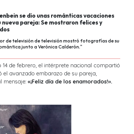
fenbein se dio unas románticas vacaciones
u nueva pareja: Se mostraron felices y
dos
or de televisión de televisión mostró fotografías de su
omántica junto a Verónica Calderón."
14 de febrero, el intérprete nacional compartió
ó el avanzado embarazo de su pareja,
l mensaje:
«¡Feliz día de los enamorados!».