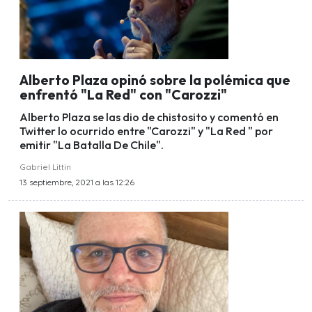
Alberto Plaza opinó sobre la polémica que
enfrentó "La Red" con "Carozzi"
Alberto Plaza se las dio de chistosito y comentó en
Twitter lo ocurrido entre "Carozzi" y "La Red " por
emitir "La Batalla De Chile".
Gabriel Littin
13 septiembre, 2021 a las 12:26