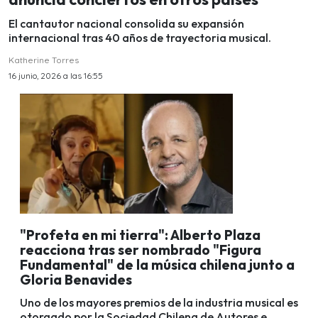
El cantautor nacional consolida su expansión
internacional tras 40 años de trayectoria musical.
Katherine Torres
16 junio, 2026 a las 16:55
"Profeta en mi tierra": Alberto Plaza
reacciona tras ser nombrado "Figura
Fundamental" de la música chilena junto a
Gloria Benavides
Uno de los mayores premios de la industria musical es
otorgado por la Sociedad Chilena de Autores e